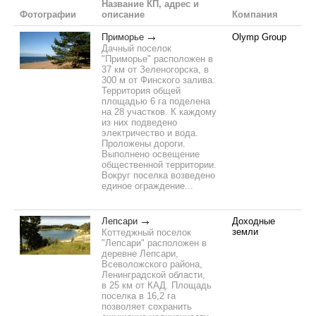
Название КП, адрес и
Фотографии
описание
Компания
Приморье
Olymp Group
Дачный поселок
"Приморье" расположен в
37 км от Зеленогорска, в
300 м от Финского залива.
Территория общей
площадью 6 га поделена
на 28 участков. К каждому
из них подведено
электричество и вода.
Проложены дороги.
Выполнено освещение
общественной территории.
Вокруг поселка возведено
единое ограждение...
Лепсари
Доходные
земли
Коттеджный поселок
"Лепсари" расположен в
деревне Лепсари,
Всеволожского района,
Ленинградской области,
в 25 км от КАД. Площадь
поселка в 16,2 га
позволяет сохранить