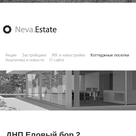
Акции
Застройщики
ЖК и новостройки
Коттеджные поселки
Аналитика и новости
О сайте
ДНП Еловый бор 2