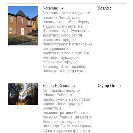
Noteburg
Scandic
Noteburg - это коттеджный
поселок Ленобласти,
расположенный на берегу
Ладожского озера, в г.
Шлиссельбург. Элементы
архитектурного стиля
шведских городов
присутствуют в стилистике
сегодняшнего
архитектурного ансамбля
элитных таунхаусов
сказочного городка
Noteburg. В коттеджном
поселке Noteburg нико...
Новая Райвола
Olymp Group
Коттеджный поселок
"Новая Райвола"
расположен в Выборгском
районе Ленинградской
области, в
административной черте
поселка Рощина, на берегу
Рощинского озера. На
площади 2,4 га возведены
12 коттеджей из финского