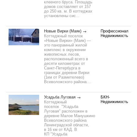
клееного бруса. Площадь
домов составляет от 157
до 250 кв. м. В коттеджах
установлены сис...
Новые Вирки (Маяк)
Профессионал
Недвижимость
Коттеджный поселок
«Новые Вирки» (Маяк) —
это панорамный жилой
комплекс в окружении
живописных лесов,
расположенный всего в
десяти километрах от
Санкт-Петербурга в
границах деревни Вирки
(1км от Разметелево)
Всеволожского района....
Усадьба Луговая
БКН-
Недвижимость
Коттеджный
поселок "Усадьба
Луговая" расположен в
деревне Малое Манушкино
Всеволожского района
Ленинградской области,
в 16 км от КАД. В
КП "Усадьба