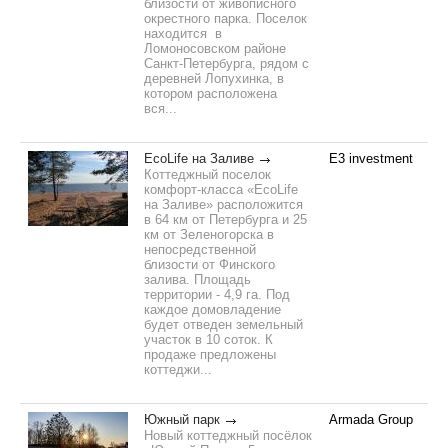
близости от живописного
окрестного парка. Поселок
находится в
Ломоносовском районе
Санкт-Петербурга, рядом с
деревней Лопухинка, в
котором расположена
вся...
EcoLife на Заливе
E3 investment
Коттеджный поселок
комфорт-класса «EcoLife
на Заливе» расположится
в 64 км от Петербурга и 25
км от Зеленогорска в
непосредственной
близости от Финского
залива. Площадь
территории - 4,9 га. Под
каждое домовладение
будет отведен земельный
участок в 10 соток. К
продаже предложены
коттеджи...
Южный парк
Armada Group
Новый коттеджный посёлок