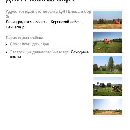
Адрес коттеджного поселка ДНП Еловый бор
2:
Ленинградская область
,
Кировский район
,
Пейчала д
Параметры посёлка
Срок сдачи: дом сдан
Застройщик/девелопер/инвестор:
Доходные
земли