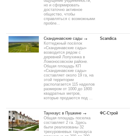
ощущение уединенности,
но и сформировать
достаточно активное
общество, чтобы
справляться с возможными
пробле...
Скандинавские сады
Scandica
Коттеджный посёлок
«Скандинавские сады»
возводится рядом с
деревней Лопухинка в
Ломоносовском районе.
Общая площадь КП
«Скандинавские сады»
составляет около 19 га, на
этой территории
располагается 115 наделов
размером от 1000 до 1800
квадратных метров,
которые продаются под ...
Таунхаус в Пушкине
ФС-Строй
Общая площадь поселка
составляет 2 га. Здесь
были реализованы 32
трехуровневых таунхауса