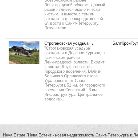
Всеволожском районе
Ленинградской области. Данный
район является экологически
чистым, и вместе с тем он
находится в непосредственной
близости к Санкт-Петербургу.
Покупатели...
Строгановская усадьба
БалтКронГру
"Строгановская усадьба"
находится в Деревне Кургино, в
Гатчинском районе
Ленинградской области. Входит
в состав Дружногорского
городского поселения. Вблизи
Большого Орлинского озера.
Удаленность от Санкт-
Петербурга 51 км, от городского
поселения Сиверский - 3 км.
Инфраструктура: Центральное
водоснаб...
Neva.Estate "Нева.Естейт - новая недвижимость Санкт-Петербурга и Л