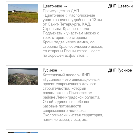
Цветочное
ДНП Цветочн
Преимущества ДНП
«Цветочное»: Расположение
участков очень удобное, в 13 км
от Санкт-Петербурга, КАД,
Стрельны, Красного села.
Подъехать к участкам можно с
трех сторон: со стороны
Кронштадта через дамбу, со
стороны Красносельского шоссе,
со стороны Ропшинского шоссе
по хорошей асфальтов...
Гусиное
ДНП Гусиное
Коттеджный поселок ДНП
«Гусиное» - это инновационный
проект современного дачного
строительства, который
расположен в Приозерском
районе Ленинградской области.
Он объединяет в себе все
базовые потребности
современного человека:
Экологически чистая территория,
наличие озера, леса, зо...