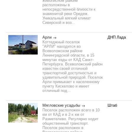
живописном районе
расположены в
непосредственной близости к
знаменитой реке Оредеж.
Уникальный мягкий климат
Сиверской и воз...
Арли
ДНП Лада
Коттеджный поселок
"АРЛИ" находится во
Всеволожском районе
Ленинградской области, в 15
минутах езды от КАД Санкт-
Петербурга. Всеволожский район
известен своей отличной
транспортной доступностью и
удивительной природой. Поселок
Арли примыкает к населенному
пункту Кискелово и имеет
отличный под...
Мягловские усадьбы
Штаб
Поселок расположен всего в 10
км от КАД и в 2-х км от
Разметелево. Регулярно ходит
общественный транспорт.
Поселок расположен в