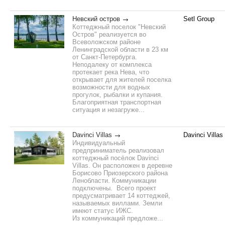
Невский остров
Setl Group
Коттеджный поселок "Невский
Остров" реализуется во
Всеволожском районе
Ленинградской области в 23 км
от Санкт-Петербурга.
Неподалеку от комплекса
протекает река Нева, что
открывает для жителей поселка
возможности для водных
прогулок, рыбалки и купания.
Благоприятная транспортная
ситуация и незагруже...
Davinci Villas
Davinci Villas
Индивидуальный
предприниматель реализовал
коттеджный посёлок Davinci
Villas. Он расположен в деревне
Борисово Приозерского района
Ленобласти. Коммуникации
подключены. Всего проект
предусматривает 14 коттеджей,
называемых виллами. Земли
имеют статус ИЖС.
Из коммуникаций предложе...