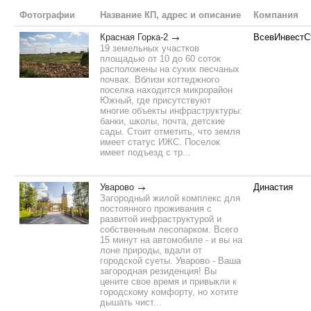
Фотографии
Название КП, адрес и описание
Компания
Красная Горка-2
ВсевИнвестС
19 земельных участков
площадью от 10 до 60 соток
расположены на сухих песчаных
почвах. Вблизи коттеджного
поселка находится микрорайон
Южный, где присутствуют
многие объекты инфраструктуры:
банки, школы, почта, детские
сады. Стоит отметить, что земля
имеет статус ИЖС. Поселок
имеет подъезд с тр...
Уварово
Династия
Загородный жилой комплекс для
постоянного проживания с
развитой инфраструктурой и
собственным лесопарком. Всего
15 минут на автомобиле - и вы на
лоне природы, вдали от
городской суеты. Уварово - Ваша
загородная резиденция! Вы
цените свое время и привыкли к
городскому комфорту, но хотите
дышать чист...