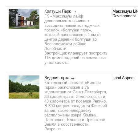
Колтуши Парк
Максимум Lif
Development
ГК «Максимум лайф
девелопмент» начинает
возводить новый коттеджный
поселок «Колтуши парк»,
который расположен в 1 км от
центра деревни Колтуши во
Всеволожском районе
Ленобласти.
Застройщик планирует построить
115 домовладений на земельных
участках от...
Видная горка
Land Aspect
Коттеджный поселок «Видная
горка» расположен в 76
километров от Санкт-Петербурга,
33 километра от Зеленогорска и
43 километра от поселка Репино.
В 300 метрах находится Финский
залив, также неподалеку
расположены озера Комонь,
Плетневое, Блесна и Приветное.
Земля в собственности.
Разреше...