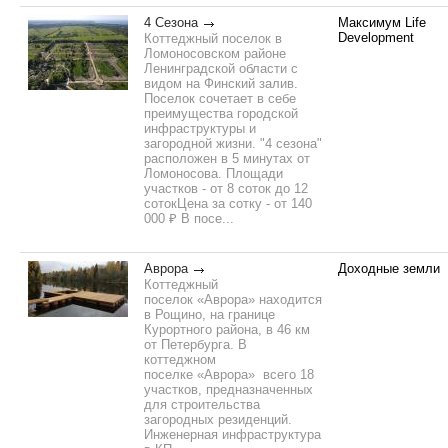
4 Сезона
Максимум Life
Development
Коттеджный поселок в
Ломоносовском районе
Ленинградской области с
видом на Финский залив.
Поселок сочетает в себе
преимущества городской
инфраструктуры и
загородной жизни. "4 сезона"
расположен в 5 минутах от
Ломоносова. Площади
участков - от 8 соток до 12
сотокЦена за сотку - от 140
000 ₽ В посе...
Аврора
Доходные земли
Коттеджный
поселок «Аврора» находится
в Рощино, на границе
Курортного района, в 46 км
от Петербурга. В
коттеджном
поселке «Аврора» всего 18
участков, предназначенных
для строительства
загородных резиденций.
Инженерная инфраструктура