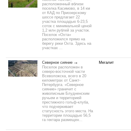
расположенный вблизи
поселка Касимово, в 14 км
от КАД по Приозерскому
шоссе предлагает 22
участка площадью 6-23,5
соток с минимальной ценой
1,2 млн рублей за участок.
Поселок «Охта»
расположился прямо на
берегу реки Охта. Здесь на
участках ...
Северное сияние
Мегалит
Поселок расположен в
северо-восточной части
Всеволожска, всего в 20
километрах от Санкт-
Петербурга. «Северное
сияние» граничит с
живописным Блудненским
ручьем и территорией
престижного гольф-клуба,
что подчеркивает
статусность этого места. На
территории площадью 56,5
га гектара размещен...