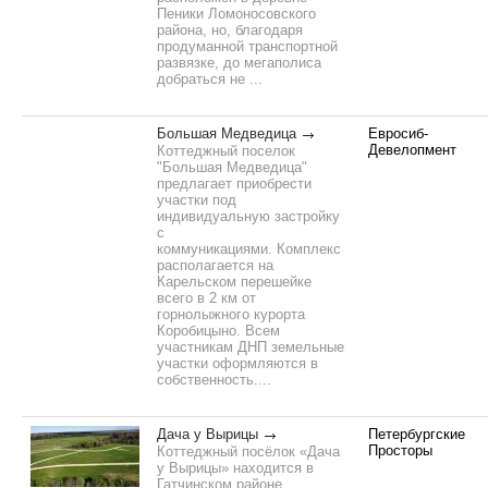
Пеники Ломоносовского
района, но, благодаря
продуманной транспортной
развязке, до мегаполиса
добраться не ...
Большая Медведица
Евросиб-
Девелопмент
Коттеджный поселок
"Большая Медведица"
предлагает приобрести
участки под
индивидуальную застройку
с
коммуникациями. Комплекс
располагается на
Карельском перешейке
всего в 2 км от
горнолыжного курорта
Коробицыно. Всем
участникам ДНП земельные
участки оформляются в
собственность....
Дача у Вырицы
Петербургские
Просторы
Коттеджный посёлок «Дача
у Вырицы» находится в
Гатчинском районе