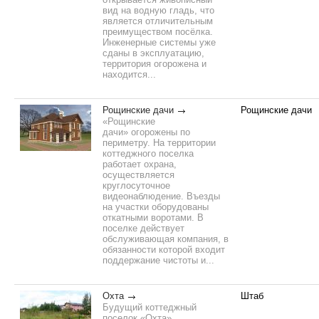
вид на водную гладь, что
является отличительным
преимуществом посёлка.
Инженерные системы уже
сданы в эксплуатацию,
территория огорожена и
находится...
Рощинские дачи
Рощинские дачи
«Рощинские
дачи» огорожены по
периметру. На территории
коттеджного поселка
работает охрана,
осуществляется
круглосуточное
видеонаблюдение. Въезды
на участки оборудованы
откатными воротами. В
поселке действует
обслуживающая компания, в
обязанности которой входит
поддержание чистоты и...
Охта
Штаб
Будущий коттеджный
поселок «Охта»,