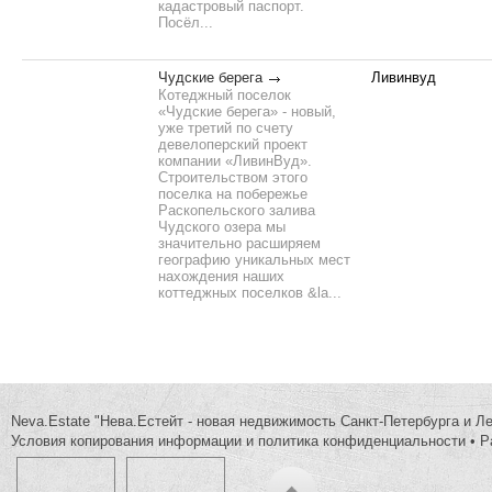
кадастровый паспорт.
Посёл...
Чудские берега
Ливинвуд
Котеджный поселок
«Чудские берега» - новый,
уже третий по счету
девелоперский проект
компании «ЛивинВуд».
Строительством этого
поселка на побережье
Раскопельского залива
Чудского озера мы
значительно расширяем
географию уникальных мест
нахождения наших
коттеджных поселков &la...
Neva.Estate "Нева.Естейт - новая недвижимость Санкт-Петербурга и Л
Условия копирования информации и политика конфиденциальности
•
Р