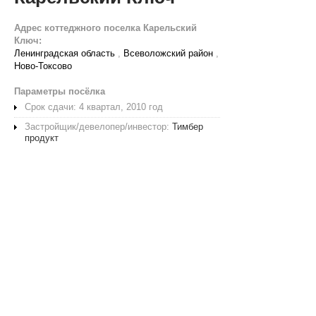
Адрес коттеджного поселка Карельский
Ключ:
Ленинградская область
,
Всеволожский район
,
Ново-Токсово
Параметры посёлка
Срок сдачи: 4 квартал, 2010 год
Застройщик/девелопер/инвестор:
Тимбер
продукт