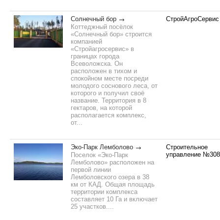
Солнечный бор
СтройАгроСервис
Коттеджный посёлок
«Солнечный бор» строится
компанией
«Стройагросервис» в
границах города
Всеволожска. Он
расположен в тихом и
спокойном месте посреди
молодого соснового леса, от
которого и получил своё
название. Территория в 8
гектаров, на которой
располагается комплекс,
от...
Эко-Парк Лемболово
Строительное
управление №308
Поселок «Эко-Парк
Лемболово» расположен на
первой линии
Лемболовского озера в 38
км от КАД. Общая площадь
территории комплекса
составляет 10 Га и включает
25 участков....