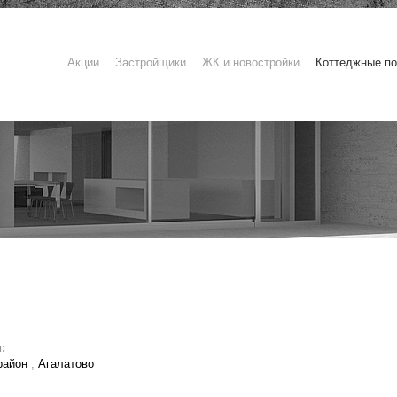
Акции
Застройщики
ЖК и новостройки
Коттеджные по
:
район
,
Агалатово