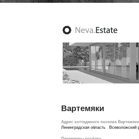
Вартемяки
Адрес коттеджного поселка Вартемяки
Ленинградская область
,
Всеволожский 
Параметры посёлка