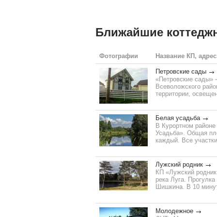
Ближайшие коттедж
Фотографии
Название КП, адрес
Петровские сады
«Петровские сады» 
Всеволожского район
территории, освещен
Белая усадьба
В Курортном районе 
Усадьба». Общая пло
каждый. Все участк
Лужский родник
КП «Лужский родник»
река Луга. Прогулка
Шишкина. В 10 минут
Молодежное