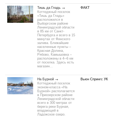
Тишь да Гладь
ФАКТ
Коттеджный поселок
«Тишь да Гладь»
расположился в
Выборгском районе
Ленинградской области
в 85 км от Санкт-
Петербурга и всего в 15
минутах от Финского
залива. Ближайшие
населенные пункты –
Красная Долина,
Рябово, Камышовка –
расположены в 4─6 км
от поселка. Здесь есть
магазин...
На Бурной
Вьюн Спрингс УК
Коттеджный поселок
эконом-класса «На
Бурной» располагается
в Приозерском районе
Ленинградской области
всего в 300 метрах от
берега реки Бурная,
впадающей в
Ладожское озеро.