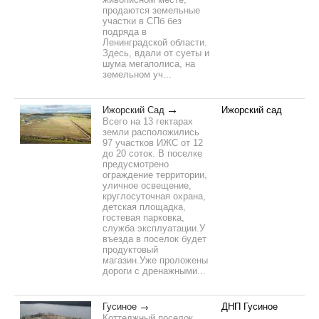
продаются земельные
участки в СПб без
подряда в
Ленинградской области.
Здесь, вдали от суеты и
шума мегаполиса, на
земельном уч...
Ижорский Сад
Ижорский сад
Всего на 13 гектарах
земли расположились
97 участков ИЖС от 12
до 20 соток. В поселке
предусмотрено
ограждение территории,
уличное освещение,
круглосуточная охрана,
детская площадка,
гостевая парковка,
служба эксплуатации.У
въезда в поселок будет
продуктовый
магазин.Уже проложены
дороги с дренажными...
Гусиное
ДНП Гусиное
Коттеджный поселок