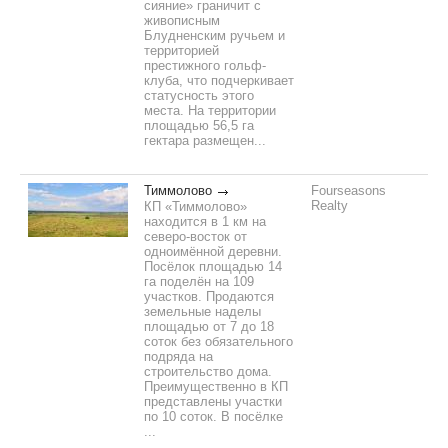
сияние» граничит с
живописным
Блудненским ручьем и
территорией
престижного гольф-
клуба, что подчеркивает
статусность этого
места. На территории
площадью 56,5 га
гектара размещен...
Тиммолово
Fourseasons
Realty
КП «Тиммолово»
находится в 1 км на
северо-восток от
одноимённой деревни.
Посёлок площадью 14
га поделён на 109
участков. Продаются
земельные наделы
площадью от 7 до 18
соток без обязательного
подряда на
строительство дома.
Преимущественно в КП
представлены участки
по 10 соток. В посёлке
...