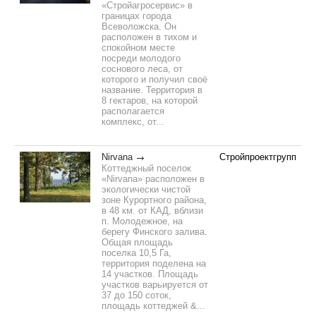
«Стройагросервис» в
границах города
Всеволожска. Он
расположен в тихом и
спокойном месте
посреди молодого
соснового леса, от
которого и получил своё
название. Территория в
8 гектаров, на которой
располагается
комплекс, от...
Nirvana
Стройпроектгрупп
Коттеджный поселок
«Nirvana» расположен в
экологически чистой
зоне Курортного района,
в 48 км. от КАД, вблизи
п. Молодежное, на
берегу Финского залива.
Общая площадь
поселка 10,5 Га,
территория поделена на
14 участков. Площадь
участков варьируется от
37 до 150 соток,
площадь коттеджей &...