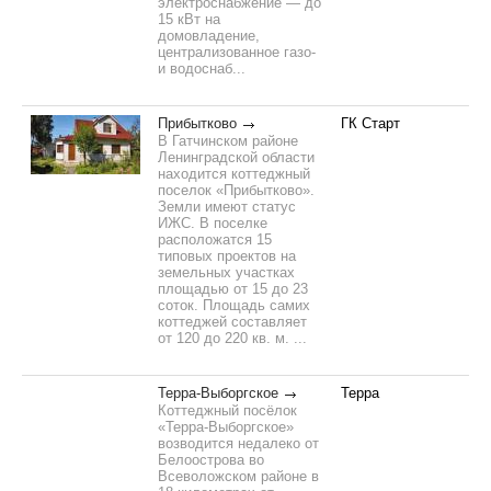
электроснабжение — до
15 кВт на
домовладение,
централизованное газо-
и водоснаб...
Прибытково
ГК Старт
В Гатчинском районе
Ленинградской области
находится коттеджный
поселок «Прибытково».
Земли имеют статус
ИЖС. В поселке
расположатся 15
типовых проектов на
земельных участках
площадью от 15 до 23
соток. Площадь самих
коттеджей составляет
от 120 до 220 кв. м. ...
Терра-Выборгское
Терра
Коттеджный посёлок
«Терра-Выборгское»
возводится недалеко от
Белоострова во
Всеволожском районе в