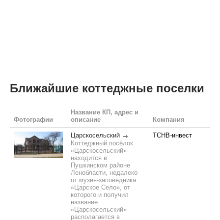
Ближайшие коттеджные поселки
Название КП, адрес и
Фотографии
описание
Компания
Царскосельский
ТСНВ-инвест
Коттеджный посёлок
«Царскосельский»
находится в
Пушкинском районе
Ленобласти, недалеко
от музея-заповедника
«Царское Село», от
которого и получил
название.
«Царскосельский»
располагается в