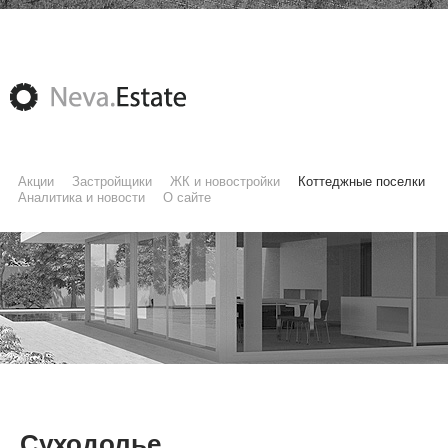
Акции
Застройщики
ЖК и новостройки
Коттеджные поселки
Аналитика и новости
О сайте
Суходолье