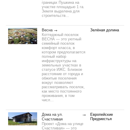
границах Пушкина на
участке площадью 1 га.
Земля выделена для
строительств...
Весна
Зелёная долина
Коттеджный поселок
ВЕСНА — это уютный
семейный поселок
комфорт класса, в
котором предполагается
полный набор
инфраструктуры на
земельных участках в
статусе ИЖС. Близкое
расстояние от города и
обжитые поселения
вокруг позволяют
рассматривать поселок,
как место постоянного
проживания, в том
числ...
Дома на ул.
Европейские
Предместья
Счастливая
Проект «Дома на улице
Счастливая» — это