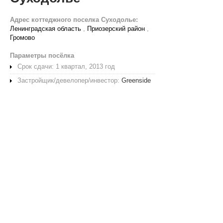
Адрес коттеджного поселка Суходолье:
Ленинградская область
,
Приозерский район
,
Громово
Параметры посёлка
Срок сдачи: 1 квартал, 2013 год
Застройщик/девелопер/инвестор:
Greenside