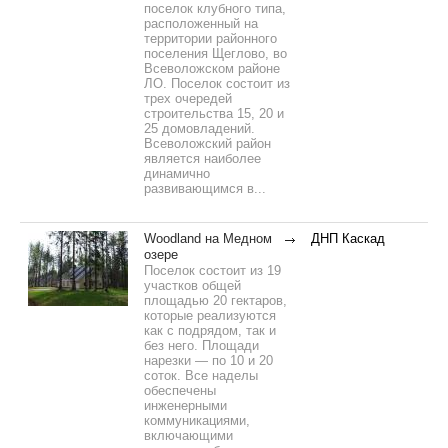
поселок клубного типа,
расположенный на
территории районного
поселения Щеглово, во
Всеволожском районе
ЛО. Поселок состоит из
трех очередей
строительства 15, 20 и
25 домовладений.
Всеволожский район
является наиболее
динамично
развивающимся в...
Woodland на Медном
ДНП Каскад
озере
Поселок состоит из 19
участков общей
площадью 20 гектаров,
которые реализуются
как с подрядом, так и
без него. Площади
нарезки — по 10 и 20
соток. Все наделы
обеспечены
инженерными
коммуникациями,
включающими