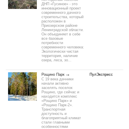
ДНП «Гусиное» - это
инновационный проект
современного дачного
строительства, который
расположен в
Приозерском районе
Ленинградской области.
Он объединяет в себе
все базовые
потребности
современного человека:
Экологически чистая
территория, наличие
озера, леса, зо...
Рощино Парк
ПулЭкспресс
С 19 века дачники
начали активно
заселять поселок
Рощино, где сейчас и
находится комплекс
«Рощино Парк» и
«Рощино Парк-2».
Транспортная
доступность и
благоприятный климат
стали главными
особенностями