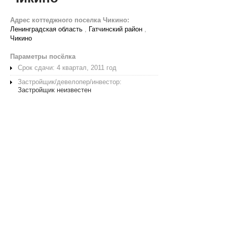
Адрес коттеджного поселка Чикино:
Ленинградская область
,
Гатчинский район
,
Чикино
Параметры посёлка
Срок сдачи: 4 квартал, 2011 год
Застройщик/девелопер/инвестор:
Застройщик неизвестен