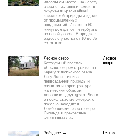
идеальном месте - на берегу
озера с чистейшей водой, в
окружении красивейшей
карельской природы и вдали
от промышленных
предприятий. И всего в 60
минутах езды от Петербурга
по новой дороге! В продаже
видовые участки от 10 до 35
соток в ко...
Лесное озеро
Лесное
озеро
Коттеджный поселок
«Лесное озеро» строится на
берегу живописного озера
Лигу-Лапи. Тишина
первозданной природы и
развитая инфраструктура
магическим образом
дополняют друг друга. Всего
в нескольких километрах от
поселка находятся
Лемболовские озера, озеро
Силандэ и прекрасные
смешанные лес...
Звёздное
Гектар