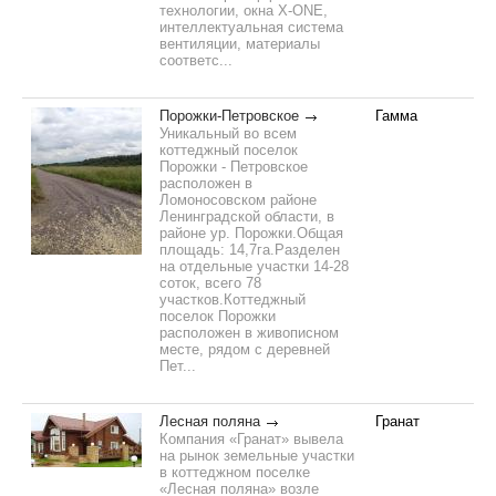
технологии, окна X-ONE,
интеллектуальная система
вентиляции, материалы
соответс...
Порожки-Петровское
Гамма
Уникальный во всем
коттеджный поселок
Порожки - Петровское
расположен в
Ломоносовском районе
Ленинградской области, в
районе ур. Порожки.Общая
площадь: 14,7га.Разделен
на отдельные участки 14-28
соток, всего 78
участков.Коттеджный
поселок Порожки
расположен в живописном
месте, рядом с деревней
Пет...
Лесная поляна
Гранат
Компания «Гранат» вывела
на рынок земельные участки
в коттеджном поселке
«Лесная поляна» возле