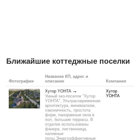
Ближайшие коттеджные поселки
Название КП, адрес и
Фотографии
описание
Компания
Хутор YOHTA
Хутор
YOHTA
Умный эко-поселок "Хутор
YOHTA". Ультрасовременная
архитектура, минимализм,
лаконичность, простота
форм, панорамные окна в
пол, большие террасы. В
отделке использованы
фанера, лиственница,
наливные
полы.Энергоэффективные