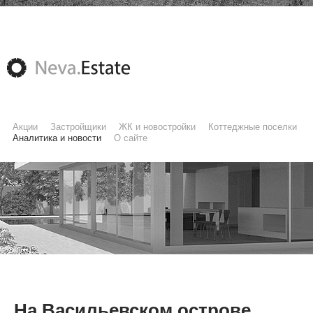
Акции
Застройщики
ЖК и новостройки
Коттеджные поселки
Аналитика и новости
О сайте
На Васильевском острове