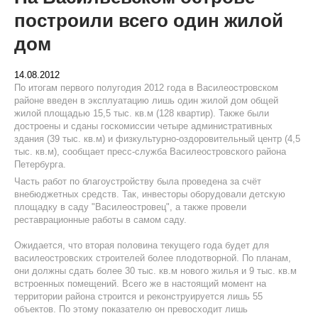
построили всего один жилой
дом
14.08.2012
По итогам первого полугодия 2012 года в Василеостровском
районе введен в эксплуатацию лишь один жилой дом общей
жилой площадью 15,5 тыс. кв.м (128 квартир). Также были
достроены и сданы госкомиссии четыре административных
здания (39 тыс. кв.м) и физкультурно-оздоровительный центр (4,5
тыс. кв.м), сообщает пресс-служба Василеостровского района
Петербурга.
Часть работ по благоустройству была проведена за счёт
внебюджетных средств. Так, инвесторы оборудовали детскую
площадку в саду "Василеостровец", а также провели
реставрационные работы в самом саду.
Ожидается, что вторая половина текущего года будет для
василеостровских строителей более плодотворной. По планам,
они должны сдать более 30 тыс. кв.м нового жилья и 9 тыс. кв.м
встроенных помещений. Всего же в настоящий момент на
территории района строится и реконструируется лишь 55
объектов. По этому показателю он превосходит лишь