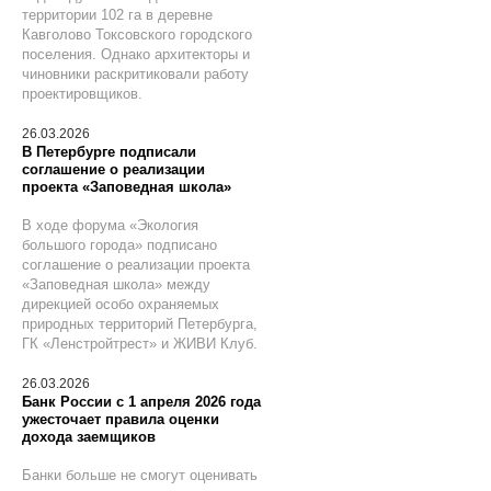
территории 102 га в деревне
Кавголово Токсовского городского
поселения. Однако архитекторы и
чиновники раскритиковали работу
проектировщиков.
26.03.2026
В Петербурге подписали
соглашение о реализации
проекта «Заповедная школа»
В ходе форума «Экология
большого города» подписано
соглашение о реализации проекта
«Заповедная школа» между
дирекцией особо охраняемых
природных территорий Петербурга,
ГК «Ленстройтрест» и ЖИВИ Клуб.
26.03.2026
Банк России с 1 апреля 2026 года
ужесточает правила оценки
дохода заемщиков
Банки больше не смогут оценивать