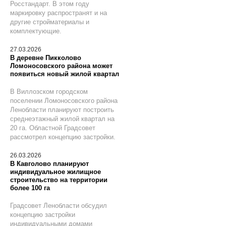
Росстандарт. В этом году
маркировку распространят и на
другие стройматериалы и
комплектующие.
27.03.2026
В деревне Пикколово
Ломоносовского района может
появиться новый жилой квартал
В Виллозском городском
поселении Ломоносовского района
Ленобласти планируют построить
среднеэтажный жилой квартал на
20 га. Областной Градсовет
рассмотрел концепцию застройки.
26.03.2026
В Кавголово планируют
индивидуальное жилищное
строительство на территории
более 100 га
Градсовет Ленобласти обсудил
концепцию застройки
индивидуальными домами