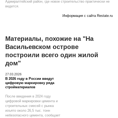
Адмиралтейский район, где новое строительство практически не
ведется.
Информация с сайта Restate.ru
Материалы, похожие на "На
Васильевском острове
построили всего один жилой
дом"
27.03.2026
В 2026 году в России введут
цифровую маркировку ряда
стройматериалов
После введения в 2024 году
цифровой маркировки цемента и
строительных смесей с рынка
изъято около 26,5 тыс. тонн
небезопасного цемента, сообщает