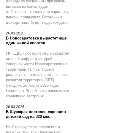
доходы по косвенным признакам,
выписка из банка будет
действовать только для зарплаты,
пенсии, соцвыплат. Остальные
доходы надо будет подтверждать.
26.03.2026
В Новосаратовке вырастет еще
один жилой квартал
ГК «ЦДС» построит жилой квартал
со всей инфраструктурой в
северной части Новосаратовки на
территории 41,4 га. Проект
реализуют в рамках комплексного
развития территории (КРТ).
Сегодня, 26 марта 2026 года,
Градсовет Ленобласти рассмотрел
концепцию застройки.
26.03.2026
В Шушарах построен еще один
детский сад на 320 мест
На Старорусском проспекте в
поселке Шушары Пушкинского