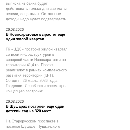
выписка из банка будет
действовать только для зарплаты,
пенсии, соцвыплат. Остальные
доходы надо будет подтверждать.
26.03.2026
В Новосаратовке вырастет еще
один жилой квартал
ГК «ЦДС» построит жилой квартал
со всей инфраструктурой в
северной части Новосаратовки на
территории 41,4 га. Проект
реализуют в рамках комплексного
развития территории (КРТ).
Сегодня, 26 марта 2026 года,
Градсовет Ленобласти рассмотрел
концепцию застройки.
26.03.2026
В Шушарах построен еще один
детский сад на 320 мест
На Старорусском проспекте в
поселке Шушары Пушкинского