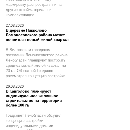
маркировку распространят и на
другие стройматериалы и
комплектующие.
27.03.2026
В деревне Пикколово
Ломоносовского района может
появиться новый жилой квартал
В Виллозском городском
поселении Ломоносовского района
Ленобласти планируют построить
среднеэтажный жилой квартал на
20 га. Областной Градсовет
рассмотрел концепцию застройки.
26.03.2026
В Кавголово планируют
индивидуальное жилищное
строительство на территории
более 100 га
Градсовет Ленобласти обсудил
концепцию застройки
индивидуальными домами