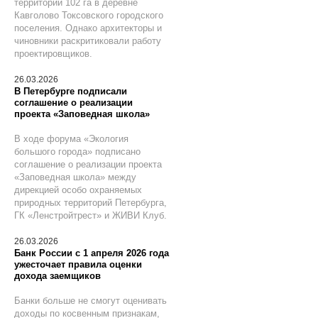
территории 102 га в деревне
Кавголово Токсовского городского
поселения. Однако архитекторы и
чиновники раскритиковали работу
проектировщиков.
26.03.2026
В Петербурге подписали
соглашение о реализации
проекта «Заповедная школа»
В ходе форума «Экология
большого города» подписано
соглашение о реализации проекта
«Заповедная школа» между
дирекцией особо охраняемых
природных территорий Петербурга,
ГК «Ленстройтрест» и ЖИВИ Клуб.
26.03.2026
Банк России с 1 апреля 2026 года
ужесточает правила оценки
дохода заемщиков
Банки больше не смогут оценивать
доходы по косвенным признакам,