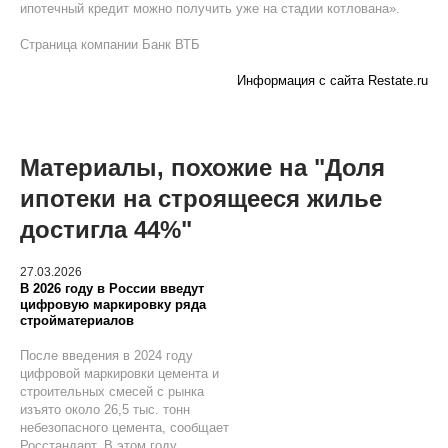
ипотечный кредит можно получить уже на стадии котлована».
Страница компании Банк ВТБ
Информация с сайта Restate.ru
Материалы, похожие на "Доля
ипотеки на строящееся жилье
достигла 44%"
27.03.2026
В 2026 году в России введут
цифровую маркировку ряда
стройматериалов
После введения в 2024 году
цифровой маркировки цемента и
строительных смесей с рынка
изъято около 26,5 тыс. тонн
небезопасного цемента, сообщает
Росстандарт. В этом году