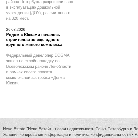
района Петербурга разрешили ввод
в эксплуатацию дошкольной
учреждения (ДОУ), рассчитанного
на 320 мест.
26.03.2026
Рядом с Юкками началось
строительство еще одного
крупного жилого комплекса
Федеральный девелопер DOGMA
зашел на стройплощадку во
Всеволожском районе Ленобласти
в рамках своего проекта
комплексной застройки «Догма
Юкки».
Neva.Estate "Нева.Естейт - новая недвижимость Санкт-Петербурга и Л
Условия копирования информации и политика конфиденциальности
•
Р