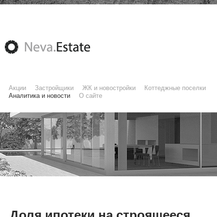
Акции
Застройщики
ЖК и новостройки
Коттеджные поселки
Аналитика и новости
О сайте
Доля ипотеки на строящееся