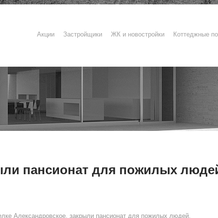
Акции
Застройщики
ЖК и новостройки
Коттеджные по
ыли пансионат для пожилых люде
елке Александровское, закрыли пансионат для пожилых людей.