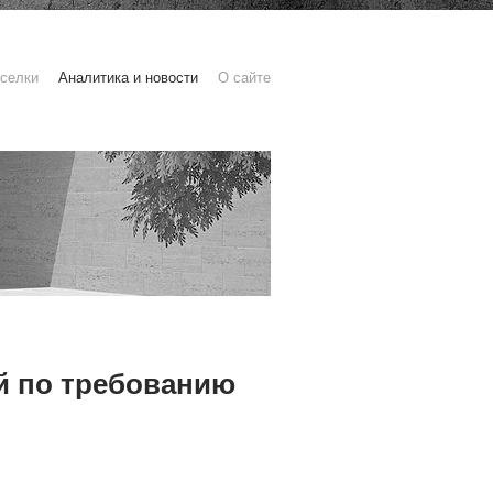
селки
Аналитика и новости
О сайте
й по требованию