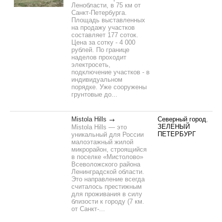
Ленобласти, в 75 км от
Санкт-Петербурга.
Площадь выставленных
на продажу участков
составляет 177 соток.
Цена за сотку - 4 000
рублей. По границе
наделов проходит
электросеть,
подключение участков - в
индивидуальном
порядке. Уже сооружены
грунтовые до...
Mistola Hills
Северный город
,
ЗЕЛЕНЫЙ
Mistola Hills — это
ПЕТЕРБУРГ
уникальный для России
малоэтажный жилой
микрорайон, строящийся
в поселке «Мистолово»
Всеволожского района
Ленинградской области.
Это направление всегда
считалось престижным
для проживания в силу
близости к городу (7 км.
от Санкт-...