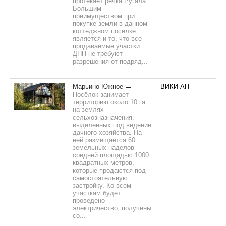
протекает речка Ругала.
Большим
преимуществом при
покупке земли в данном
коттеджном поселке
является и то, что все
продаваемые участки
ДНП не требуют
разрешения от подряд...
Марьино-Южное
ВИКИ АН
Посёлок занимает
территорию около 10 га
на землях
сельхозназначения,
выделенных под ведение
дачного хозяйства. На
ней размещается 60
земельных наделов
средней площадью 1000
квадратных метров,
которые продаются под
самостоятельную
застройку. Ко всем
участкам будет
проведено
электричество, получены
со...