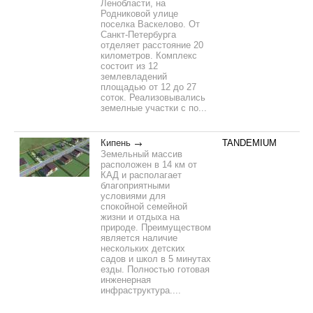
Ленобласти, на
Родниковой улице
поселка Васкелово. От
Санкт-Петербурга
отделяет расстояние 20
километров. Комплекс
состоит из 12
землевладений
площадью от 12 до 27
соток. Реализовывались
земелные участки с по...
Кипень
TANDEMIUM
Земельный массив
расположен в 14 км от
КАД и располагает
благоприятными
условиями для
спокойной семейной
жизни и отдыха на
природе. Преимуществом
является наличие
нескольких детских
садов и школ в 5 минутах
езды. Полностью готовая
инженерная
инфраструктура....