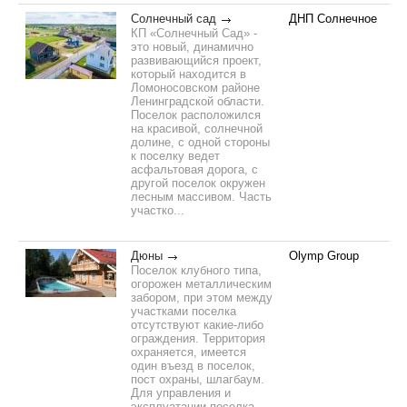
Солнечный сад
ДНП Солнечное
КП «Солнечный Сад» -
это новый, динамично
развивающийся проект,
который находится в
Ломоносовском районе
Ленинградской области.
Поселок расположился
на красивой, солнечной
долине, с одной стороны
к поселку ведет
асфальтовая дорога, с
другой поселок окружен
лесным массивом. Часть
участко...
Дюны
Olymp Group
Поселок клубного типа,
огорожен металлическим
забором, при этом между
участками поселка
отсутствуют какие-либо
ограждения. Территория
охраняется, имеется
один въезд в поселок,
пост охраны, шлагбаум.
Для управления и
эксплуатации поселка