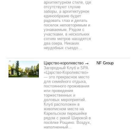
архитектурном стиле, где
отсутствуют глухие
заборы, а архитектурное
единообразие будет
радовать глаз и делать
поселок неповторимым и
узнаваемым. Рядом с
участками, в нескольких
сотнях метров находятся
два озера. Никаких
неудобных съездо...
Царство-королевство
NF Group
Загородный Клуб и SPA
«Царство-Королевство»
— это прекрасное место
для семейного отдыха,
постоянного проживания
или проведения
торжественных и
деловых мероприятий.
Клуб расположен в
живописном месте на
Карельском перешейке
рядом с рекой Широкой в
посёлке Рощино. Воздух,
наполненный...