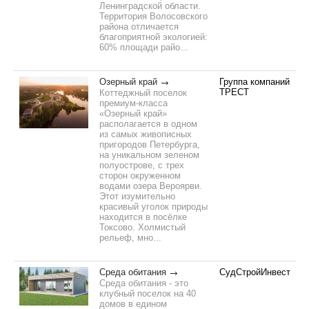
Ленинградской области.
Территория Волосовского
района отличается
благоприятной экологией:
60% площади райо...
Озерный край
Группа компаний
ТРЕСТ
Коттеджный поселок
премиум-класса
«Озерный край»
располагается в одном
из самых живописных
пригородов Петербурга,
на уникальном зеленом
полуострове, с трех
сторон окруженном
водами озера Вероярви.
Этот изумительно
красивый уголок природы
находится в посёлке
Токсово. Холмистый
рельеф, мно...
Среда обитания
СудСтройИнвест
Среда обитания - это
клубный поселок на 40
домов в едином