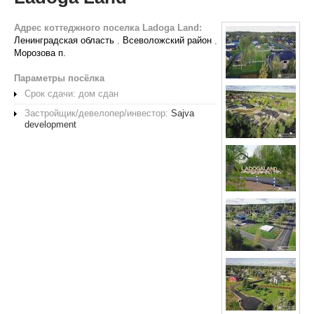
Адрес коттеджного поселка Ladoga Land:
Ленинградская область
,
Всеволожский район
,
Морозова п.
Параметры посёлка
Срок сдачи: дом сдан
Застройщик/девелопер/инвестор:
Sajva
development