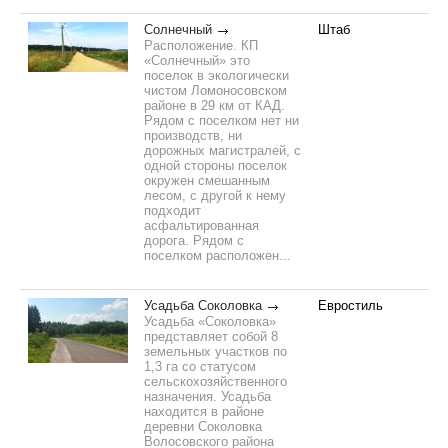
Солнечный
Штаб
Расположение. КП
«Солнечный» это
поселок в экологически
чистом Ломоносовском
районе в 29 км от КАД.
Рядом с поселком нет ни
производств, ни
дорожных магистралей, с
одной стороны поселок
окружен смешанным
лесом, с другой к нему
подходит
асфальтированная
дорога. Рядом с
поселком расположен...
Усадьба Соколовка
Евростиль
Усадьба «Соколовка»
представляет собой 8
земельных участков по
1,3 га со статусом
сельскохозяйственного
назначения. Усадьба
находится в районе
деревни Соколовка
Волосовского района