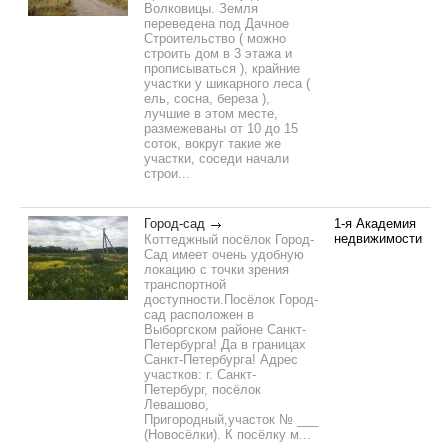
Волковицы. Земля
переведена под Дачное
Строительство ( можно
строить дом в 3 этажа и
прописываться ), крайние
участки у шикарного леса (
ель, сосна, береза ),
лучшие в этом месте,
размежеваны от 10 до 15
соток, вокруг такие же
участки, соседи начали
строи...
Город-сад
1-я Академия
недвижимости
Коттеджный посёлок Город-
Сад имеет очень удобную
локацию с точки зрения
транспортной
доступности.Посёлок Город-
сад расположен в
Выборгском районе Санкт-
Петербурга! Да в границах
Санкт-Петербурга! Адрес
участков: г. Санкт-
Петербург, посёлок
Левашово,
Пригородный,участок № ___
(Новосёлки). К посёлку м...