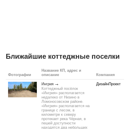
Ближайшие коттеджные поселки
Название КП, адрес и
Фотографии
описание
Компания
Ингрия
ДизайнПроект
Коттеджный посёлок
«Ингрия» располагается
недалеко от Низино в
Ломоносовском районе.
«Ингрия» располагается на
границе с лесом, в
километре к северу
протекает река Чёрная, в
пешей доступности
находятся два небольших