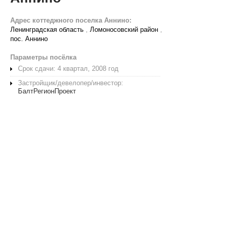
Адрес коттеджного поселка Аннино:
Ленинградская область
,
Ломоносовский район
,
пос. Аннино
Параметры посёлка
Срок сдачи: 4 квартал, 2008 год
Застройщик/девелопер/инвестор:
БалтРегионПроект