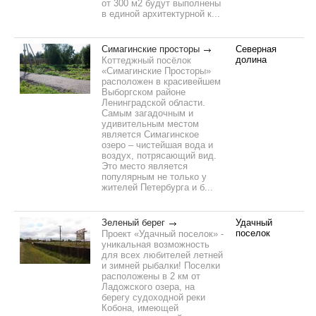
от 300 м2 будут выполнены
в единой архитектурной к...
Симагинские просторы
Северная
долина
Коттеджный посёлок
«Симагинские Просторы»
расположен в красивейшем
Выборгском районе
Ленинградской области.
Самым загадочным и
удивительным местом
является Симагинское
озеро – чистейшая вода и
воздух, потрясающий вид.
Это место является
популярным не только у
жителей Петербурга и б...
Зеленый берег
Удачный
поселок
Проект «Удачный поселок» -
уникальная возможность
для всех любителей летней
и зимней рыбалки! Поселки
расположены в 2 км от
Ладожского озера, на
берегу судоходной реки
Кобона, имеющей