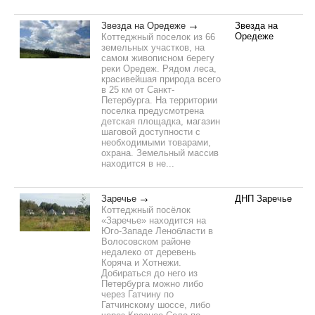
Звезда на Оредеже
Звезда на
Оредеже
Коттеджный поселок из 66
земельных участков, на
самом живописном берегу
реки Оредеж. Рядом леса,
красивейшая природа всего
в 25 км от Санкт-
Петербурга. На территории
поселка предусмотрена
детская площадка, магазин
шаговой доступности с
необходимыми товарами,
охрана. Земельный массив
находится в не...
Заречье
ДНП Заречье
Коттеджный посёлок
«Заречье» находится на
Юго-Западе Ленобласти в
Волосовском районе
недалеко от деревень
Коряча и Хотнежи.
Добираться до него из
Петербурга можно либо
через Гатчину по
Гатчинскому шоссе, либо