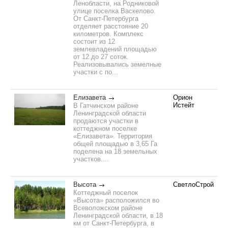
Ленобласти, на Родниковой
улице поселка Васкелово.
От Санкт-Петербурга
отделяет расстояние 20
километров. Комплекс
состоит из 12
землевладений площадью
от 12 до 27 соток.
Реализовывались земелные
участки с по...
Елизавета
Орион
Истейт
В Гатчинском районе
Ленинградской области
продаются участки в
коттеджном поселке
«Елизавета». Территория
общей площадью в 3,65 Га
поделена на 18 земельных
участков....
Высота
СветлоСтрой
Коттеджный поселок
«Высота» расположился во
Всеволожском районе
Ленинградской области, в 18
км от Санкт-Петербурга, в