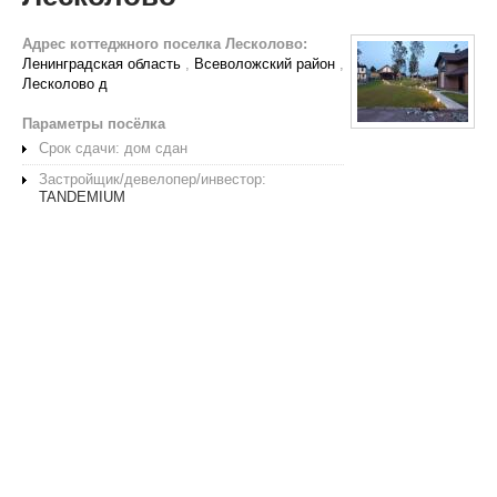
Адрес коттеджного поселка Лесколово:
Ленинградская область
,
Всеволожский район
,
Лесколово д
Параметры посёлка
Срок сдачи: дом сдан
Застройщик/девелопер/инвестор:
TANDEMIUM