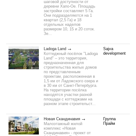
шаговой доступности от
деревни Хапо-Ое. Площадь
застройки составляет 5 Га.
Они подразделяются на 1
квартал (2,5 Га) и 18
отдельных наделов
размером 10, 15 и 20 соток.
Зе...
Ladoga Land
Sajva
development
Коттеджный посёлок "Ladoga
Land" – это территория,
предназначенная для
строительства жилых домов
по представленным
проектам, расположенная в
1,5 км от Ладожского озера и
в 30 км от Санкт-Петербурга.
На территории посёлка
находятся участки разной
площади с коттеджами на
разном этапе строительст...
Новая Скандинавия
Группа
Прайм
Малоэтажный жилой
комплекс «Новая
Скандинавия» - проект от