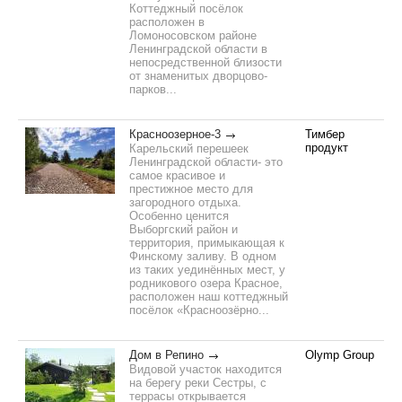
Коттеджный посёлок
расположен в
Ломоносовском районе
Ленинградской области в
непосредственной близости
от знаменитых дворцово-
парков...
Красноозерное-3
Тимбер
продукт
Карельский перешеек
Ленинградской области- это
самое красивое и
престижное место для
загородного отдыха.
Особенно ценится
Выборгский район и
территория, примыкающая к
Финскому заливу. В одном
из таких уединённых мест, у
родникового озера Красное,
расположен наш коттеджный
посёлок «Красноозёрно...
Дом в Репино
Olymp Group
Видовой участок находится
на берегу реки Сестры, с
террасы открывается