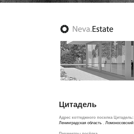
Цитадель
Адрес коттеджного поселка Цитадель:
Ленинградская область
,
Ломоносовский
Параметры посёлка