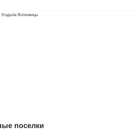
 Усадьба Волковицы
ные поселки