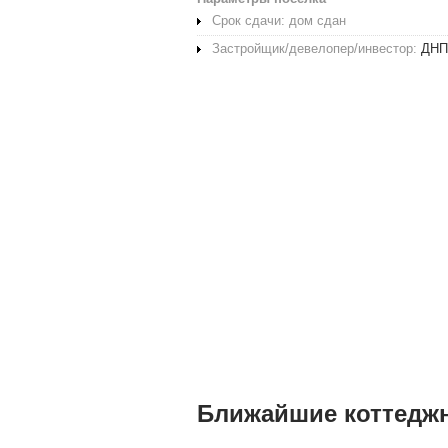
Срок сдачи: дом сдан
Застройщик/девелопер/инвестор:
ДНП
Ближайшие коттедж