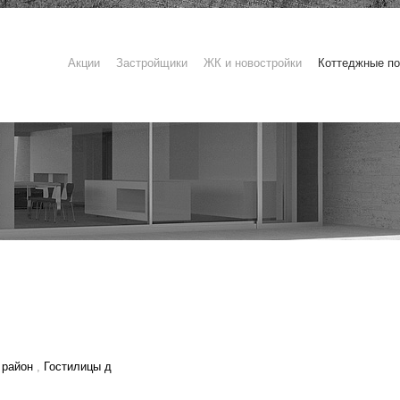
Акции
Застройщики
ЖК и новостройки
Коттеджные по
 район
,
Гостилицы д