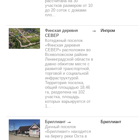
рассчитана на 30
участков размером от 10
до 20 соток с домами
пло...
Финская деревня
Инпром
СЕВЕР
Котеджный поселок
«Финская деревня
СЕВЕР» расположен во
Всеволожском районе
Ленинградской области в
давно обжитом месте с
развитой транспортной,
торговой и социальной
инфраструктурой.
Территория поселка,
общей площадью 18,46
га, разделена на 102
участка, площадь
которых варьируется от
1...
Бриллиант
Бриллиант
Дачный поселок
«Бриллиант» находится
на берегу реки Охта в