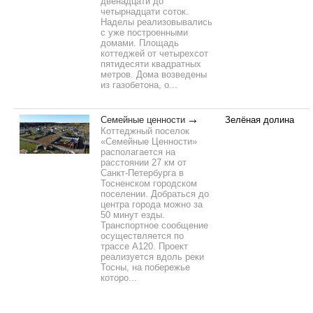
двенадцати до
четырнадцати соток.
Наделы реализовывались
с уже построенными
домами. Площадь
коттеджей от четырехсот
пятидесяти квадратных
метров. Дома возведены
из газобетона, о...
Семейные ценности
Зелёная долина
Коттеджный поселок
«Семейные Ценности»
располагается на
расстоянии 27 км от
Санкт-Петербурга в
Тосненском городском
поселении. Добраться до
центра города можно за
50 минут езды.
Транспортное сообщение
осуществляется по
трассе А120. Проект
реализуется вдоль реки
Тосны, на побережье
которо...