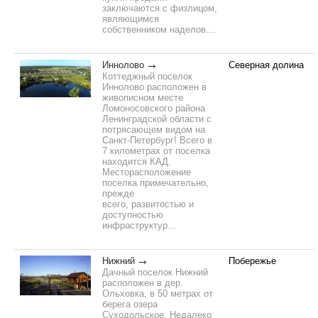
заключаются с физлицом,
являющимся
собственником наделов....
Иннолово
Северная долина
Коттеджный поселок
Иннолово расположен в
живописном месте
Ломоносовского района
Ленинградской области с
потрясающем видом на
Санкт-Петербург! Всего в
7 километрах от поселка
находится КАД.
Месторасположение
поселка примечательно,
прежде
всего, развитостью и
доступностью
инфраструктур...
Нижний
Побережье
Дачный поселок Нижний
расположен в дер.
Ольховка, в 50 метрах от
берега озера
Суходольское. Недалеко