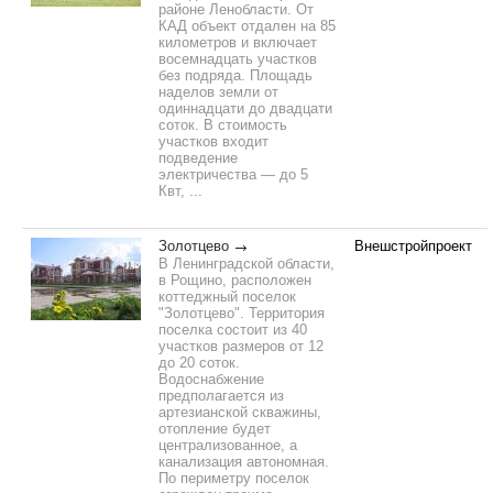
районе Ленобласти. От
КАД объект отдален на 85
километров и включает
восемнадцать участков
без подряда. Площадь
наделов земли от
одиннадцати до двадцати
соток. В стоимость
участков входит
подведение
электричества — до 5
Квт, ...
Золотцево
Внешстройпроект
В Ленинградской области,
в Рощино, расположен
коттеджный поселок
"Золотцево". Территория
поселка состоит из 40
участков размеров от 12
до 20 соток.
Водоснабжение
предполагается из
артезианской скважины,
отопление будет
централизованное, а
канализация автономная.
По периметру поселок