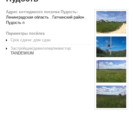
Адрес коттеджного поселка Пудость:
Ленинградская область
,
Гатчинский район
,
Пудость п
Параметры посёлка
Срок сдачи: дом сдан
Застройщик/девелопер/инвестор:
TANDEMIUM