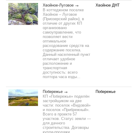
Хвойное-Луговое
Хвойное ДНТ
В коттеджном поселке
Хвойное – Луговое
(Приозерский район), в
отличие от других КП
организовано
самоуправление, что
позволяет вести
оптимальное
расходование средств на
содержание поселка.
Данный населенный пункт
отличает удобное
расположение и
транспортная
доступность: всего
полтора часа езды...
Побережье
Побережье
КП «Побережье» поделён
застройщиком на две
части: поселок «Видовой»
и поселок «Прибрежный».
Всего в проекте 57
участков. Статус земли —
для дачного
строительства. Договоры
купли-продажи