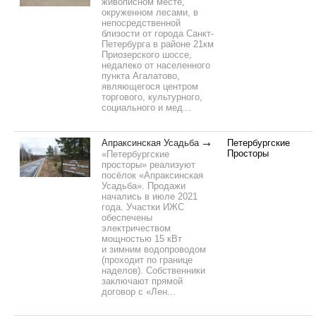
живописном месте,
окруженном лесами, в
непосредственной
близости от города Санкт-
Петербурга в районе 21км
Приозерского шоссе,
недалеко от населенного
пункта Агалатово,
являющегося центром
торгового, культурного,
социального и мед...
Апраксинская Усадьба
Петербургские
Просторы
«Петербургские
просторы» реализуют
посёлок «Апраксинская
Усадьба». Продажи
начались в июле 2021
года. Участки ИЖС
обеспечены
электричеством
мощностью 15 кВт
и зимним водопроводом
(проходит по границе
наделов). Собственники
заключают прямой
договор с «Лен...