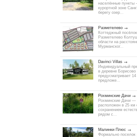
населённые пункты -
курортной зоне Санк
берегу озер...
Разметелево
Коттеджный посёлок 
Разметелево Колтуш
области на расстоян
Мурманског...
Davinci Villas
Индивидуальный пре
в деревне Борисово
предусматривает 14
предложе...
Рохминские Дачи
Рохминские Дачи — 
расположен в 25 км 
сохранением естест
рядом с...
Малинки Плюс
Формально поселок р