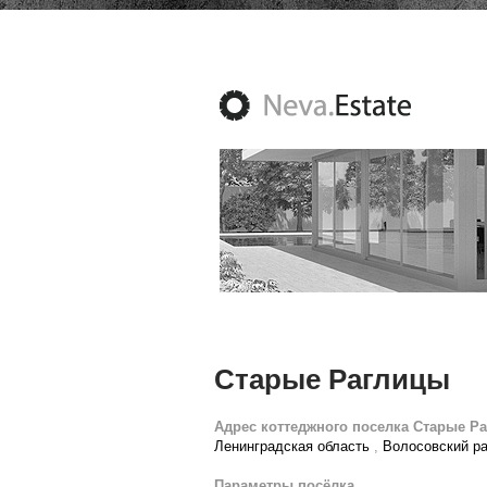
Старые Раглицы
Адрес коттеджного поселка Старые Р
Ленинградская область
,
Волосовский р
Параметры посёлка