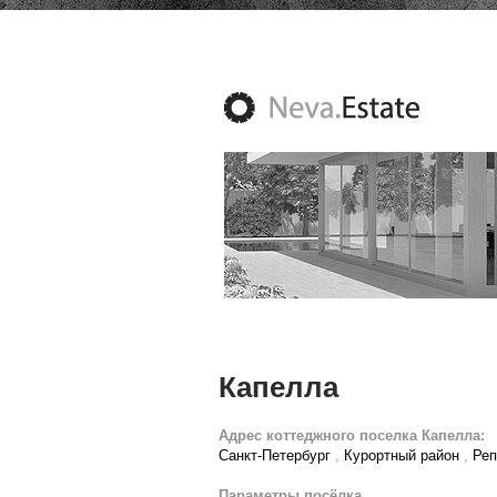
Капелла
Адрес коттеджного поселка Капелла:
Санкт-Петербург
,
Курортный район
,
Реп
Параметры посёлка