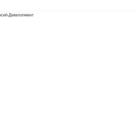
осиб-Девелопмент