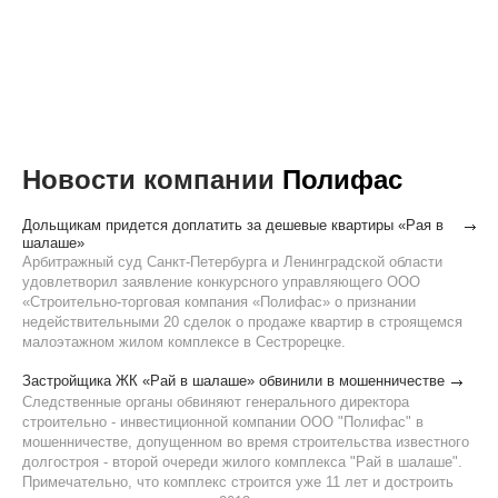
Новости компании
Полифас
Дольщикам придется доплатить за дешевые квартиры «Рая в
шалаше»
Арбитражный суд Санкт-Петербурга и Ленинградской области
удовлетворил заявление конкурсного управляющего ООО
«Строительно-торговая компания «Полифас» о признании
недействительными 20 сделок о продаже квартир в строящемся
малоэтажном жилом комплексе в Сестрорецке.
Застройщика ЖК «Рай в шалаше» обвинили в мошенничестве
Следственные органы обвиняют генерального директора
строительно - инвестиционной компании ООО "Полифас" в
мошенничестве, допущенном во время строительства известного
долгостроя - второй очереди жилого комплекса "Рай в шалаше".
Примечательно, что комплекс строится уже 11 лет и достроить