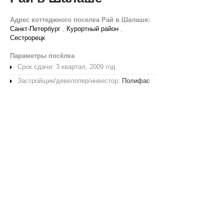
Адрес коттеджного поселка Рай в Шалаше:
Санкт-Петербург
,
Курортный район
,
Сестрорецк
Параметры посёлка
Срок сдачи: 3 квартал, 2009 год
Застройщик/девелопер/инвестор:
Полифас