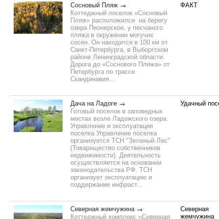
Сосновый Пляж
ФАКТ
Коттеджный поселок «Сосновый
Пляж» расположился на берегу
озера Пионерское, у песчаного
пляжа в окружении могучих
сосен. Он находится в 100 км от
Санкт-Петербурга, в Выборгском
районе Ленинградской области.
Дорога до «Соснового Пляжа» от
Петербурга по трассе
Скандинавия...
Дача на Ладоге
Удачный пос
Готовый поселок в заповедных
местах возле Ладожского озера.
Управление и эксплуатация
поселка Управление поселка
организуется ТСН "Зеленый Лес"
(Товарищество собственников
недвижимости). Деятельность
осуществляется на основании
законодательства РФ. ТСН
организует эксплуатацию и
поддержание инфраст...
Северная жемчужина
Северная
жемчужина
Коттеджный комплекс «Северная