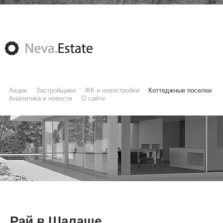
Акции
Застройщики
ЖК и новостройки
Коттеджные поселки
Аналитика и новости
О сайте
Рай в Шалаше