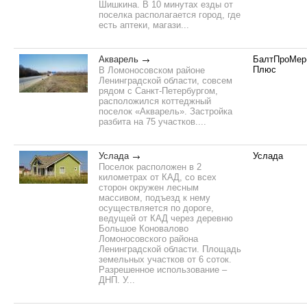
Шишкина. В 10 минутах езды от
поселка располагается город, где
есть аптеки, магази...
Акварель
БалтПроМер
Плюс
В Ломоносовском районе
Ленинградской области, совсем
рядом с Санкт-Петербургом,
расположился коттеджный
поселок «Акварель». Застройка
разбита на 75 участков....
Услада
Услада
Поселок расположен в 2
километрах от КАД, со всех
сторон окружен лесным
массивом, подъезд к нему
осуществляется по дороге,
ведущей от КАД через деревню
Большое Коновалово
Ломоносовского района
Ленинградской области. Площадь
земельных участков от 6 соток.
Разрешенное использование –
ДНП. У...