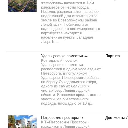
жемчужина» находится в 1-ом
километре от черты города.
Поселок располагается на ранее
недоступной для строительства
земле во Всеволожском районе
Ленобласти. Поблизости от
садоводческого некоммерческого
партнёрства находятся
населенные пункты Западная
Лица, Б...
Удальцовские поместья
Партнер
Коттеджный поселок
Удальцовские поместья
расположен в одном часе езды от
Петербурга, в популярном
Удальцово, Приозерского района,
на берегу Суходольского озера,
одного из самых больших и
чистых озер Ленинградской
области. В поселке предлагаются
участки без обязательного
подряда, площадью от 10 д...
Петровские просторы
Дом мечты 7
КП «Петровские Просторы»
находится в Ленинградской