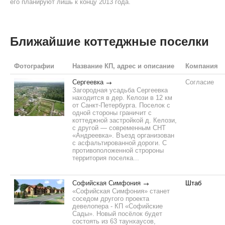
его планируют лишь к концу 2013 года.
Ближайшие коттеджные поселки
Фотографии
Название КП, адрес и описание
Компания
Сергеевка
Согласие
Загородная усадьба Сергеевка
находится в дер. Келози в 12 км
от Санкт-Петербурга. Поселок с
одной стороны граничит с
коттеджной застройкой д. Келози,
с другой — современным СНТ
«Андреевка». Въезд организован
с асфальтированной дороги. С
противоположенной стророны
территория поселка...
Софийская Симфония
Штаб
«Софийская Симфония» станет
соседом другого проекта
девелопера - КП «Софийские
Сады». Новый посёлок будет
состоять из 63 таунхаусов,