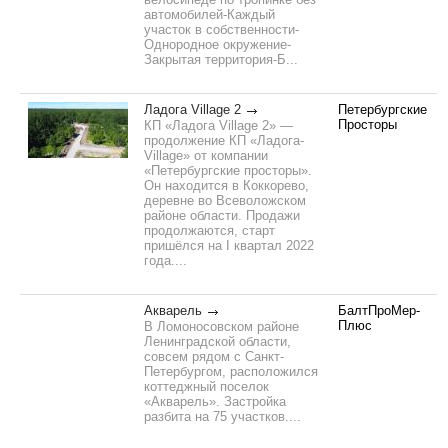
автомобилей-Каждый
участок в собственности-
Однородное окружение-
Закрытая территория-Б...
Ладога Village 2
Петербургские
Просторы
КП «Ладога Village 2» —
продолжение КП «Ладога-
Village» от компании
«Петербургские просторы».
Он находится в Коккорево,
деревне во Всеволожском
районе области. Продажи
продолжаются, старт
пришёлся на I квартал 2022
года....
Акварель
БалтПроМер-
Плюс
В Ломоносовском районе
Ленинградской области,
совсем рядом с Санкт-
Петербургом, расположился
коттеджный поселок
«Акварель». Застройка
разбита на 75 участков....