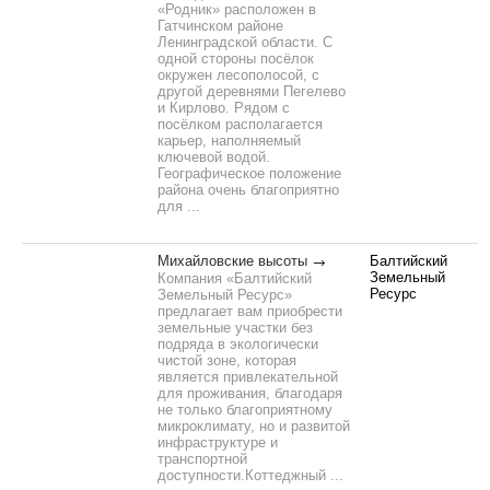
«Родник» расположен в
Гатчинском районе
Ленинградской области. С
одной стороны посёлок
окружен лесополосой, с
другой деревнями Пегелево
и Кирлово. Рядом с
посёлком располагается
карьер, наполняемый
ключевой водой.
Географическое положение
района очень благоприятно
для ...
Михайловские высоты
Балтийский
Земельный
Компания «Балтийский
Ресурс
Земельный Ресурс»
предлагает вам приобрести
земельные участки без
подряда в экологически
чистой зоне, которая
является привлекательной
для проживания, благодаря
не только благоприятному
микроклимату, но и развитой
инфраструктуре и
транспортной
доступности.Коттеджный ...