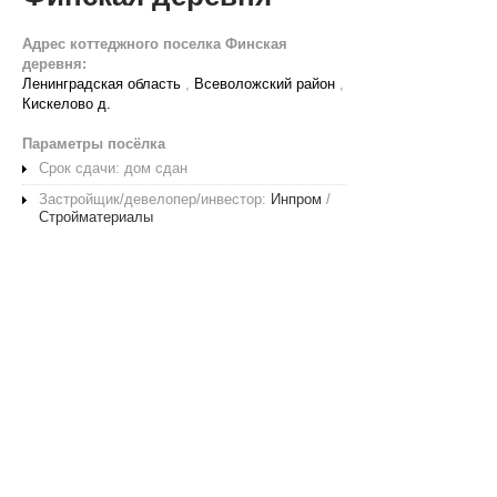
Адрес коттеджного поселка Финская
деревня:
Ленинградская область
,
Всеволожский район
,
Кискелово д.
Параметры посёлка
Срок сдачи: дом сдан
Застройщик/девелопер/инвестор:
Инпром
/
Стройматериалы