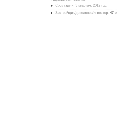
Срок сдачи: 3 квартал, 2012 год
Застройщик/девелопер/инвестор:
47 р