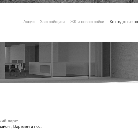
Акции
Застройщики
ЖК и новостройки
Коттеджные по
кий парк:
район
,
Вартемяги пос.