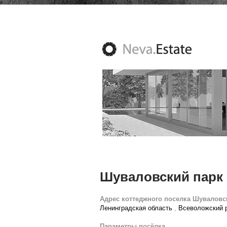
Шуваловский парк
Адрес коттеджного поселка Шуваловс
Ленинградская область
,
Всеволожский 
Параметры посёлка