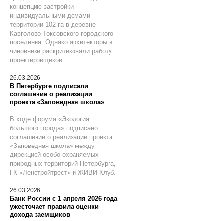
концепцию застройки
индивидуальными домами
территории 102 га в деревне
Кавголово Токсовского городского
поселения. Однако архитекторы и
чиновники раскритиковали работу
проектировщиков.
26.03.2026
В Петербурге подписали
соглашение о реализации
проекта «Заповедная школа»
В ходе форума «Экология
большого города» подписано
соглашение о реализации проекта
«Заповедная школа» между
дирекцией особо охраняемых
природных территорий Петербурга,
ГК «Ленстройтрест» и ЖИВИ Клуб.
26.03.2026
Банк России с 1 апреля 2026 года
ужесточает правила оценки
дохода заемщиков