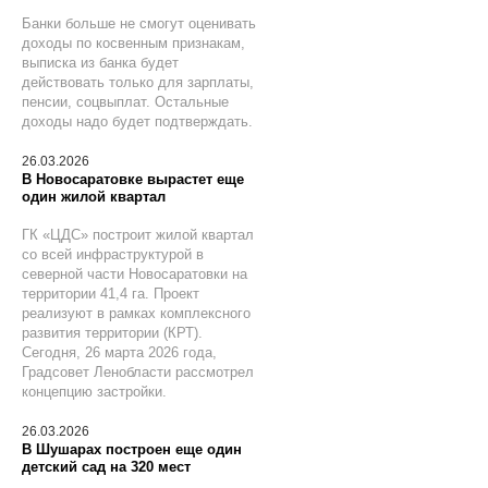
Банки больше не смогут оценивать
доходы по косвенным признакам,
выписка из банка будет
действовать только для зарплаты,
пенсии, соцвыплат. Остальные
доходы надо будет подтверждать.
26.03.2026
В Новосаратовке вырастет еще
один жилой квартал
ГК «ЦДС» построит жилой квартал
со всей инфраструктурой в
северной части Новосаратовки на
территории 41,4 га. Проект
реализуют в рамках комплексного
развития территории (КРТ).
Сегодня, 26 марта 2026 года,
Градсовет Ленобласти рассмотрел
концепцию застройки.
26.03.2026
В Шушарах построен еще один
детский сад на 320 мест