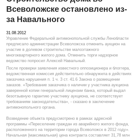
Всеволожске остановлено из-
за Навального
31.08.2012
Управление Федеральной антимонопольной службы Ленобласти
предписало администрации Всеволожска отменить аукцион на
участие в долевом строительстве малоэтажного
многоквартирного жилого дома. Отменить торги надзорное
ведомство попросил Алексей Навальный.
После проверки заявления известного оппозиционера и блоггера,
ведомственная комиссия действительно обнаружила в действиях
заказчика нарушения п. 1 ч. 3 ст. 41.6 Закона о размещении
заказов. «Требование заказчика о наличии у участника аукциона
заверенной копии генеральной лицензии банка, который выдал
безотзывную гарантию участнику аукциона, не соответствует
требованиям законодательства», - сказано в заключение
антимонопольного органа.
Возведение объекта предусмотрено в рамках адресной
программы «Переселение граждан из аварийного жилого фонда,
расположенного на территории города Всеволожск в 2012 году».
Начальная (максимальная) цена контракта составляет 31,78 млн