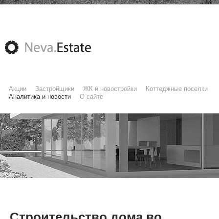
Акции
Застройщики
ЖК и новостройки
Коттеджные поселки
Аналитика и новости
О сайте
Строительство дома во