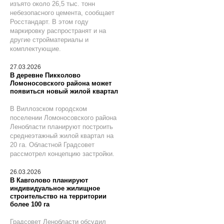
изъято около 26,5 тыс. тонн
небезопасного цемента, сообщает
Росстандарт. В этом году
маркировку распространят и на
другие стройматериалы и
комплектующие.
27.03.2026
В деревне Пикколово
Ломоносовского района может
появиться новый жилой квартал
В Виллозском городском
поселении Ломоносовского района
Ленобласти планируют построить
среднеэтажный жилой квартал на
20 га. Областной Градсовет
рассмотрел концепцию застройки.
26.03.2026
В Кавголово планируют
индивидуальное жилищное
строительство на территории
более 100 га
Градсовет Ленобласти обсудил