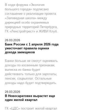
В ходе форума «Экология
большого города» подписано
соглашение о реализации проекта
«Заповедная школа» между
дирекцией особо охраняемых
природных территорий Петербурга,
ГК «Ленстройтрест» и ЖИВИ Клуб.
26.03.2026
Банк России с 1 апреля 2026 года
ужесточает правила оценки
дохода заемщиков
Банки больше не смогут оценивать
доходы по косвенным признакам,
выписка из банка будет
действовать только для зарплаты,
пенсии, соцвыплат. Остальные
доходы надо будет подтверждать.
26.03.2026
В Новосаратовке вырастет еще
один жилой квартал
ГК «ЦДС» построит жилой квартал