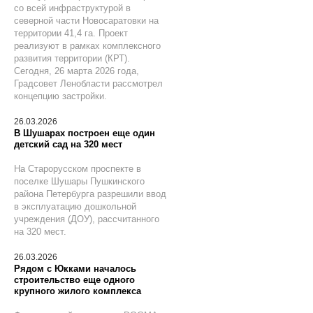
со всей инфраструктурой в
северной части Новосаратовки на
территории 41,4 га. Проект
реализуют в рамках комплексного
развития территории (КРТ).
Сегодня, 26 марта 2026 года,
Градсовет Ленобласти рассмотрел
концепцию застройки.
26.03.2026
В Шушарах построен еще один
детский сад на 320 мест
На Старорусском проспекте в
поселке Шушары Пушкинского
района Петербурга разрешили ввод
в эксплуатацию дошкольной
учреждения (ДОУ), рассчитанного
на 320 мест.
26.03.2026
Рядом с Юкками началось
строительство еще одного
крупного жилого комплекса