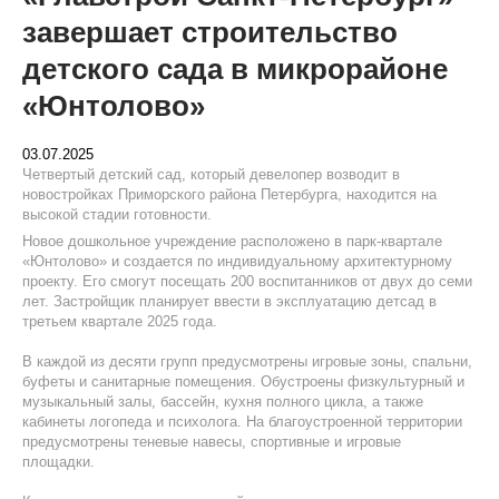
завершает строительство
детского сада в микрорайоне
«Юнтолово»
03.07.2025
Четвертый детский сад, который девелопер возводит в
новостройках Приморского района Петербурга, находится на
высокой стадии готовности.
Новое дошкольное учреждение расположено в парк-квартале
«Юнтолово» и создается по индивидуальному архитектурному
проекту. Его смогут посещать 200 воспитанников от двух до семи
лет. Застройщик планирует ввести в эксплуатацию детсад в
третьем квартале 2025 года.
В каждой из десяти групп предусмотрены игровые зоны, спальни,
буфеты и санитарные помещения. Обустроены физкультурный и
музыкальный залы, бассейн, кухня полного цикла, а также
кабинеты логопеда и психолога. На благоустроенной территории
предусмотрены теневые навесы, спортивные и игровые
площадки.