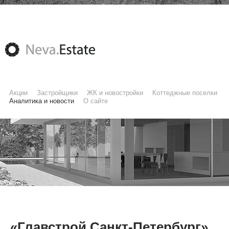
Акции
Застройщики
ЖК и новостройки
Коттеджные поселки
Аналитика и новости
О сайте
«Главстрой Санкт-Петербург»