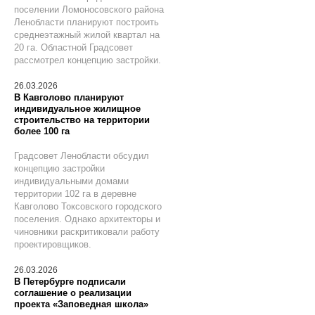
поселении Ломоносовского района
Ленобласти планируют построить
среднеэтажный жилой квартал на
20 га. Областной Градсовет
рассмотрел концепцию застройки.
26.03.2026
В Кавголово планируют
индивидуальное жилищное
строительство на территории
более 100 га
Градсовет Ленобласти обсудил
концепцию застройки
индивидуальными домами
территории 102 га в деревне
Кавголово Токсовского городского
поселения. Однако архитекторы и
чиновники раскритиковали работу
проектировщиков.
26.03.2026
В Петербурге подписали
соглашение о реализации
проекта «Заповедная школа»