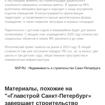
К настоящему моменту на стройплощадке дошкольного
соцобъекта завершены основные работы. В здании на 95%
выполнена облицовка фасада и подходит к концу внутренняя
отделка помещений. Благоустраивается прилегающая
территория: устанавливаются малые архитектурные формы,
ограждения, а также покрытие тротуаров и игровых площадок.
Параллельно с детским садом в микрорайоне будет достроена
поликлиника. С вводом этих учреждений в 2025 году количество
социальных объектов в новом ЖК увеличится до семи.
Юнтоловский проект вывели на рынок в 2013 году. В общей
сложности там уже построено порядка 700 тыс. кв. м жилья, две
школы и три детских сада, общественные пространства и
коммерческая инфраструктура.
NSP.RU - Недвижимость и строительство Санкт-Петербурга
Материалы, похожие на
"«Главстрой Санкт-Петербург»
завершает строительство