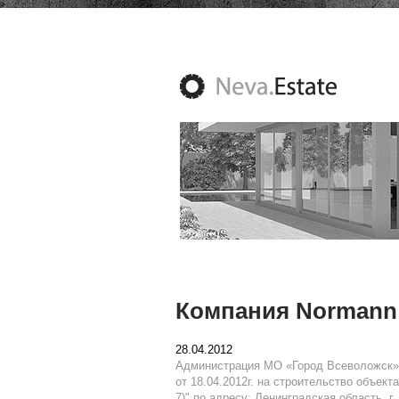
Компания Normann 
28.04.2012
Администрация МО «Город Всеволожск» 
от 18.04.2012г. на строительство объек
7)" по адресу: Ленинградская область, г