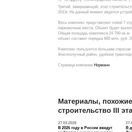
Третий, завершающий, этап строительст
2013г. На данный момент ведется устройс
Весь комплекс представляет собой 7 от
парковочные места. Объект будет выпол
Общая площадь комплекса 24 790 кв.м. и
объект составит порядка 800 млн. руб. 
Комплекс пользуется большим спросом у
благополучный район, удобное транспор
Страница компании
Норманн
Материалы, похожие
строительство III эт
27.03.2026
27.
В 2026 году в России введут
В 