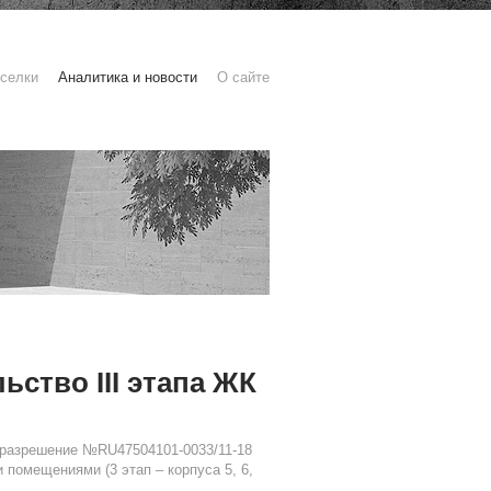
селки
Аналитика и новости
О сайте
ство III этапа ЖК
 разрешение №RU47504101-0033/11-18
 помещениями (3 этап – корпуса 5, 6,