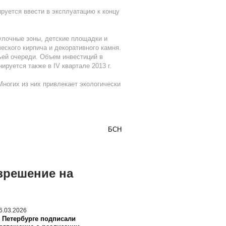
руется ввести в эксплуатацию к концу
улочные зоны, детские площадки и
еского кирпича и декоративного камня.
тьей очереди. Объем инвестиций в
руется также в IV квартале 2013 г.
ногих из них привлекает экологически
БСН
зрешение на
6.03.2026
 Петербурге подписали