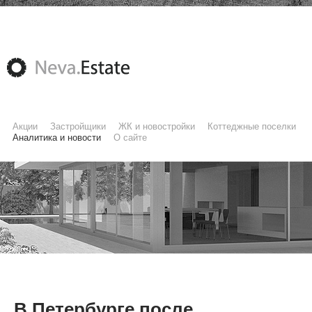
Акции
Застройщики
ЖК и новостройки
Коттеджные поселки
Аналитика и новости
О сайте
В Петербурге после