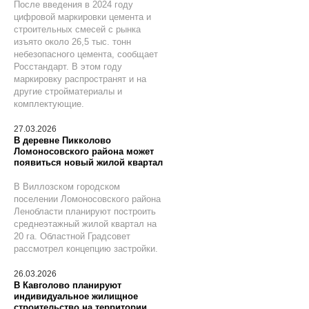
После введения в 2024 году
цифровой маркировки цемента и
строительных смесей с рынка
изъято около 26,5 тыс. тонн
небезопасного цемента, сообщает
Росстандарт. В этом году
маркировку распространят и на
другие стройматериалы и
комплектующие.
27.03.2026
В деревне Пикколово
Ломоносовского района может
появиться новый жилой квартал
В Виллозском городском
поселении Ломоносовского района
Ленобласти планируют построить
среднеэтажный жилой квартал на
20 га. Областной Градсовет
рассмотрел концепцию застройки.
26.03.2026
В Кавголово планируют
индивидуальное жилищное
строительство на территории