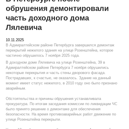
обрушения демонтировали
часть доходного дома
Лялевича
10.11.2025
В Адмиралтейском районе Петербурга завершился демонтаж
перекрытий нежилого здания на улице Розенштейна, которое
частично обрушилось 7 ноября 2025 года.
В доходном доме Лялевича на улице Розенштейна, 39 в
Адмиралтейском районе Петербурга 7 ноября обрушились
некоторые перекрытия и часть стены дворового фасада.
Пострадавших, к счастью, не оказалось. Здание на данный
момент имеет статус нежилого, в 2010 году оно было признано
аварийным.
Обстоятельства и причины обрушения устанавливала
прокуратура. По итогам заседания комиссии по ликвидации ЧС
было принято решение о демонтаже для обеспечения
безопасности. На время противоаварийных работ движение по
улице Розенштейна перекрыли.