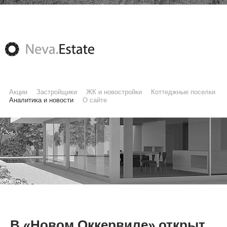
Акции
Застройщики
ЖК и новостройки
Коттеджные поселки
Аналитика и новости
О сайте
В «Новом Оккервиле» открыт