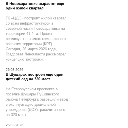
В Новосаратовке вырастет еще
один жилой квартал
ГК «ЦДС» построит жилой квартал
со всей инфраструктурой в
северной части Новосаратовки на
территории 41,4 га. Проект
реализуют в рамках комплексного
развития территории (КРТ).
Сегодня, 26 марта 2026 года,
Градсовет Ленобласти рассмотрел
концепцию застройки.
26.03.2026
В Шушарах построен еще один
детский сад на 320 мест
На Старорусском проспекте в
поселке Шушары Пушкинского
района Петербурга разрешили ввод
в эксплуатацию дошкольной
учреждения (ДОУ), рассчитанного
на 320 мест.
26.03.2026