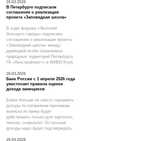
26.03.2026
В Петербурге подписали
соглашение о реализации
проекта «Заповедная школа»
В ходе форума «Экология
большого города» подписано
соглашение о реализации проекта
«Заповедная школа» между
дирекцией особо охраняемых
природных территорий Петербурга,
ГК «Ленстройтрест» и ЖИВИ Клуб.
26.03.2026
Банк России с 1 апреля 2026 года
ужесточает правила оценки
дохода заемщиков
Банки больше не смогут оценивать
доходы по косвенным признакам,
выписка из банка будет
действовать только для зарплаты,
пенсии, соцвыплат. Остальные
доходы надо будет подтверждать.
26.03.2026