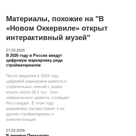
Материалы, похожие на "В
«Новом Оккервиле» открыт
интерактивный музей"
27.03.2026
В 2026 году в России введут
цифровую маркировку ряда
стройматериалов
После введения в 2024 году
цифровой маркировки цемента и
строительных смесей с рынка
изъято около 26,5 тыс. тонн
небезопасного цемента, сообщает
Росстандарт. В этом году
маркировку распространят и на
другие стройматериалы и
комплектующие.
27.03.2026
В деревне Пикколово