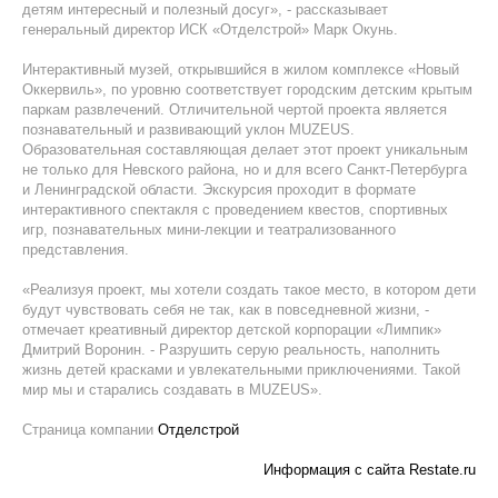
детям интересный и полезный досуг», ‑ рассказывает
генеральный директор ИСК «Отделстрой» Марк Окунь.
Интерактивный музей, открывшийся в жилом комплексе «Новый
Оккервиль», по уровню соответствует городским детским крытым
паркам развлечений. Отличительной чертой проекта является
познавательный и развивающий уклон MUZEUS.
Образовательная составляющая делает этот проект уникальным
не только для Невского района, но и для всего Санкт-Петербурга
и Ленинградской области. Экскурсия проходит в формате
интерактивного спектакля с проведением квестов, спортивных
игр, познавательных мини-лекции и театрализованного
представления.
«Реализуя проект, мы хотели создать такое место, в котором дети
будут чувствовать себя не так, как в повседневной жизни, ‑
отмечает креативный директор детской корпорации «Лимпик»
Дмитрий Воронин. ‑ Разрушить серую реальность, наполнить
жизнь детей красками и увлекательными приключениями. Такой
мир мы и старались создавать в MUZEUS».
Страница компании
Отделстрой
Информация с сайта Restate.ru