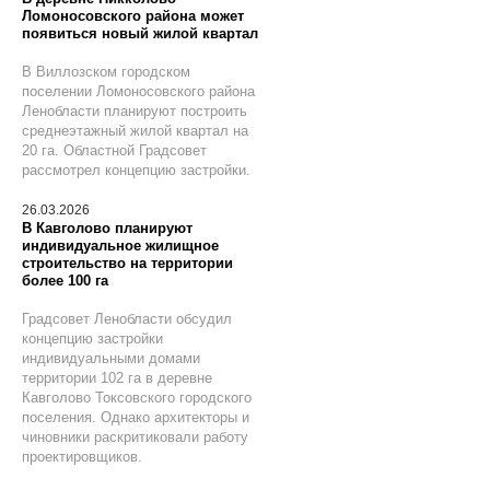
Ломоносовского района может
появиться новый жилой квартал
В Виллозском городском
поселении Ломоносовского района
Ленобласти планируют построить
среднеэтажный жилой квартал на
20 га. Областной Градсовет
рассмотрел концепцию застройки.
26.03.2026
В Кавголово планируют
индивидуальное жилищное
строительство на территории
более 100 га
Градсовет Ленобласти обсудил
концепцию застройки
индивидуальными домами
территории 102 га в деревне
Кавголово Токсовского городского
поселения. Однако архитекторы и
чиновники раскритиковали работу
проектировщиков.