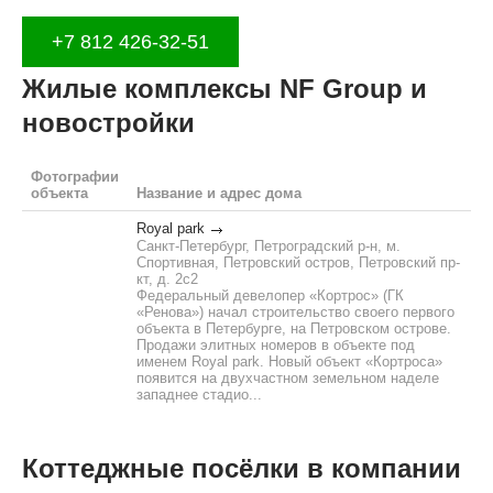
+7 812 426-32-51
Жилые комплексы NF Group и
новостройки
Фотографии
объекта
Название и адрес дома
Royal park
Санкт-Петербург, Петроградский р-н, м.
Спортивная, Петровский остров, Петровский пр-
кт, д. 2с2
Федеральный девелопер «Кортрос» (ГК
«Ренова») начал строительство своего первого
объекта в Петербурге, на Петровском острове.
Продажи элитных номеров в объекте под
именем Royal park. Новый объект «Кортроса»
появится на двухчастном земельном наделе
западнее стадио...
Коттеджные посёлки в компании