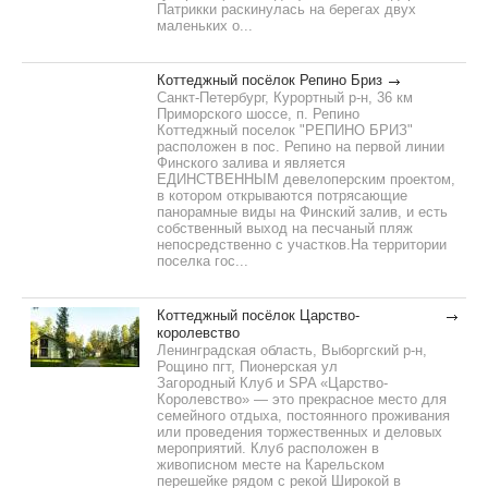
Патрикки раскинулась на берегах двух
маленьких о...
Коттеджный посёлок Репино Бриз
Санкт-Петербург, Курортный р-н, 36 км
Приморского шоссе, п. Репино
Коттеджный поселок "РЕПИНО БРИЗ"
расположен в пос. Репино на первой линии
Финского залива и является
ЕДИНСТВЕННЫМ девелоперским проектом,
в котором открываются потрясающие
панорамные виды на Финский залив, и есть
собственный выход на песчаный пляж
непосредственно с участков.На территории
поселка гос...
Коттеджный посёлок Царство-
королевство
Ленинградская область, Выборгский р-н,
Рощино пгт, Пионерская ул
Загородный Клуб и SPA «Царство-
Королевство» — это прекрасное место для
семейного отдыха, постоянного проживания
или проведения торжественных и деловых
мероприятий. Клуб расположен в
живописном месте на Карельском
перешейке рядом с рекой Широкой в