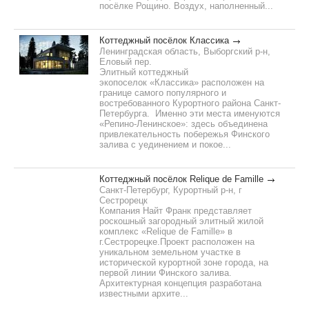
посёлке Рощино. Воздух, наполненный...
Коттеджный посёлок Классика
Ленинградская область, Выборгский р-н,
Еловый пер.
Элитный коттеджный
экопоселок «Классика» расположен на
границе самого популярного и
востребованного Курортного района Санкт-
Петербурга. Именно эти места именуются
«Репино-Ленинское»: здесь объединена
привлекательность побережья Финского
залива с уединением и покое...
Коттеджный посёлок Relique de Famille
Санкт-Петербург, Курортный р-н, г
Сестрорецк
Компания Найт Франк представляет
роскошный загородный элитный жилой
комплекс «Relique de Famille» в
г.Сестрорецке.Проект расположен на
уникальном земельном участке в
исторической курортной зоне города, на
первой линии Финского залива.
Архитектурная концепция разработана
известными архите...