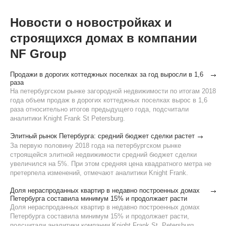
Новости о новостройках и
строящихся домах в компании
NF Group
Продажи в дорогих коттеджных поселках за год выросли в 1,6
раза
На петербургском рынке загородной недвижимости по итогам 2018
года объем продаж в дорогих коттеджных поселках вырос в 1,6
раза относительно итогов предыдущего года, подсчитали
аналитики Knight Frank St Petersburg.
Элитный рынок Петербурга: средний бюджет сделки растет
За первую половину 2018 года на петербургском рынке
строящейся элитной недвижимости средний бюджет сделки
увеличился на 5%. При этом средняя цена квадратного метра не
претерпела изменений, отмечают аналитики Knight Frank.
Доля нераспроданных квартир в недавно построенных домах
Петербурга составила минимум 15% и продолжает расти
Доля нераспроданных квартир в недавно построенных домах
Петербурга составила минимум 15% и продолжает расти,
подсчитали аналитики компании Knight Frank St. Petersburg,