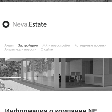
Акции
Застройщики
ЖК и новостройки
Коттеджные поселки
Аналитика и новости
О сайте
Информация о компании NF