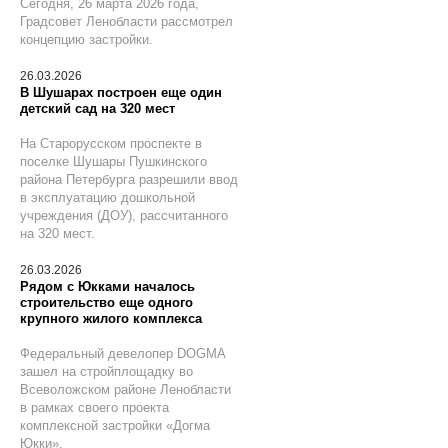
Сегодня, 26 марта 2026 года,
Градсовет Ленобласти рассмотрел
концепцию застройки.
26.03.2026
В Шушарах построен еще один
детский сад на 320 мест
На Старорусском проспекте в
поселке Шушары Пушкинского
района Петербурга разрешили ввод
в эксплуатацию дошкольной
учреждения (ДОУ), рассчитанного
на 320 мест.
26.03.2026
Рядом с Юкками началось
строительство еще одного
крупного жилого комплекса
Федеральный девелопер DOGMA
зашел на стройплощадку во
Всеволожском районе Ленобласти
в рамках своего проекта
комплексной застройки «Догма
Юкки».