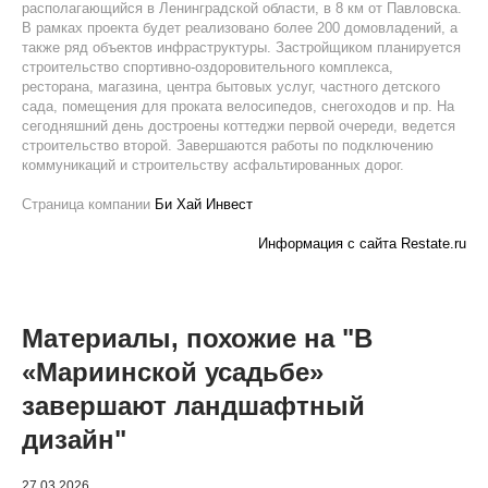
располагающийся в Ленинградской области, в 8 км от Павловска.
В рамках проекта будет реализовано более 200 домовладений, а
также ряд объектов инфраструктуры. Застройщиком планируется
строительство спортивно-оздоровительного комплекса,
ресторана, магазина, центра бытовых услуг, частного детского
сада, помещения для проката велосипедов, снегоходов и пр. На
сегодняшний день достроены коттеджи первой очереди, ведется
строительство второй. Завершаются работы по подключению
коммуникаций и строительству асфальтированных дорог.
Страница компании
Би Хай Инвест
Информация с сайта Restate.ru
Материалы, похожие на "В
«Мариинской усадьбе»
завершают ландшафтный
дизайн"
27.03.2026