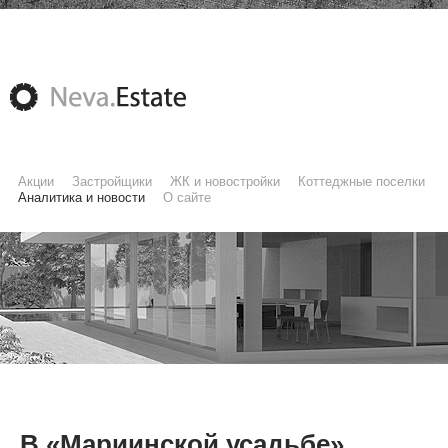
Акции
Застройщики
ЖК и новостройки
Коттеджные поселки
Аналитика и новости
О сайте
В «Мариинской усадьбе»