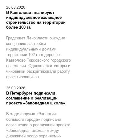
26.03.2026
В Кавголово планируют
индивидуальное жилищное
строительство на территории
более 100 га
Градсовет Ленобласти обсудил
концепцию застройки
индивидуальными домами
территории 102 га в деревне
Кавголово Токсовского городского
поселения. Однако архитекторы и
чиновники раскритиковали работу
проектировщиков.
26.03.2026
В Петербурге подписали
соглашение о реализации
проекта «Заповедная школа»
В ходе форума «Экология
большого города» подписано
соглашение о реализации проекта
«Заповедная школа» между
дирекцией особо охраняемых