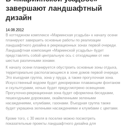
завершают ландшафтный
дизайн
14.08.2012
В коттеджном комплексе «Мариинская усадьба» к началу осени
планируют завершить основные работы по реализации
ландшафтного дизайна в рекреационных зонах первой очереди.
Ландшафтная композиция «Мариинской усадьбы» будет
представлять собой центральную ось с отходящими от нее
шестью различными зонами.
К началу осени планируется обустроить основные зоны отдыха,
территориально располагающиеся в зоне домов первой очереди.
Это въездная группа, зона у пруда, а также прогулочная зона.
Искусственный водоем будет декорирован плавающим фонтаном
и скульптурами, ночью будет предусмотрено освещение.
Прогулочно-рекреационная зона будет оформлена беседками,
пешеходными дорожками, окаймленными зелеными
насаждениями, клумбами, газонами. Въездная группа также
будет украшена зелеными насаждениями и клумбами с цветами.
Кроме того, с 30 июля в поселке можно посмотреть
показательные проекты ландшафтного дизайна для