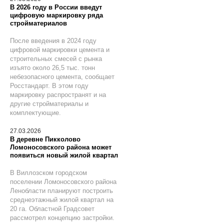
В 2026 году в России введут
цифровую маркировку ряда
стройматериалов
После введения в 2024 году
цифровой маркировки цемента и
строительных смесей с рынка
изъято около 26,5 тыс. тонн
небезопасного цемента, сообщает
Росстандарт. В этом году
маркировку распространят и на
другие стройматериалы и
комплектующие.
27.03.2026
В деревне Пикколово
Ломоносовского района может
появиться новый жилой квартал
В Виллозском городском
поселении Ломоносовского района
Ленобласти планируют построить
среднеэтажный жилой квартал на
20 га. Областной Градсовет
рассмотрел концепцию застройки.