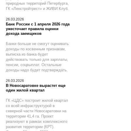
природных территорий Петербурга,
ГК «Ленстройтрест» и ЖИВИ Клуб.
26.03.2026
Банк России с 1 апреля 2026 года
ужесточает правила оценки
дохода заемщиков
Банки больше не смогут оценивать
доходы по косвенным признакам,
выписка из банка будет
действовать только для зарплаты,
пенсии, соцвыплат. Остальные
доходы надо будет подтверждать.
26.03.2026
В Новосаратовке вырастет еще
один жилой квартал
ГК «ЦДС» построит жилой квартал
со всей инфраструктурой в
северной части Новосаратовки на
территории 41,4 га. Проект
реализуют в рамках комплексного
развития территории (КРТ).