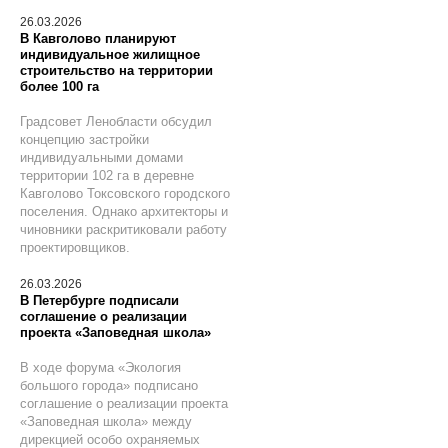
26.03.2026
В Кавголово планируют
индивидуальное жилищное
строительство на территории
более 100 га
Градсовет Ленобласти обсудил
концепцию застройки
индивидуальными домами
территории 102 га в деревне
Кавголово Токсовского городского
поселения. Однако архитекторы и
чиновники раскритиковали работу
проектировщиков.
26.03.2026
В Петербурге подписали
соглашение о реализации
проекта «Заповедная школа»
В ходе форума «Экология
большого города» подписано
соглашение о реализации проекта
«Заповедная школа» между
дирекцией особо охраняемых