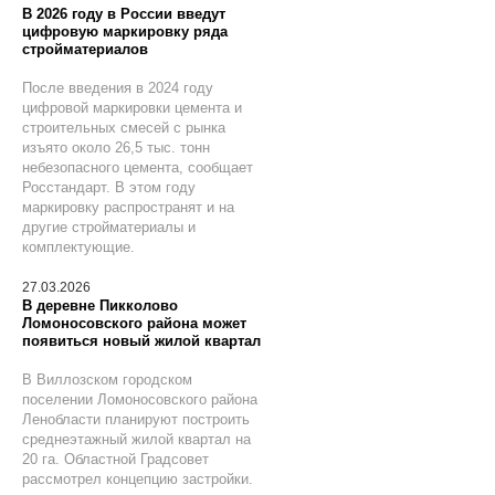
В 2026 году в России введут
цифровую маркировку ряда
стройматериалов
После введения в 2024 году
цифровой маркировки цемента и
строительных смесей с рынка
изъято около 26,5 тыс. тонн
небезопасного цемента, сообщает
Росстандарт. В этом году
маркировку распространят и на
другие стройматериалы и
комплектующие.
27.03.2026
В деревне Пикколово
Ломоносовского района может
появиться новый жилой квартал
В Виллозском городском
поселении Ломоносовского района
Ленобласти планируют построить
среднеэтажный жилой квартал на
20 га. Областной Градсовет
рассмотрел концепцию застройки.