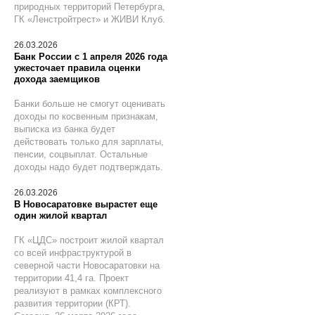
природных территорий Петербурга,
ГК «Ленстройтрест» и ЖИВИ Клуб.
26.03.2026
Банк России с 1 апреля 2026 года
ужесточает правила оценки
дохода заемщиков
Банки больше не смогут оценивать
доходы по косвенным признакам,
выписка из банка будет
действовать только для зарплаты,
пенсии, соцвыплат. Остальные
доходы надо будет подтверждать.
26.03.2026
В Новосаратовке вырастет еще
один жилой квартал
ГК «ЦДС» построит жилой квартал
со всей инфраструктурой в
северной части Новосаратовки на
территории 41,4 га. Проект
реализуют в рамках комплексного
развития территории (КРТ).