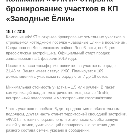
бронирование участков в КП
«Заводные Ёлки»
18.12.2018
Компания «ФАКТ.» открыла бронирование земельных участков в
строящемся коттеджном поселке «Заводные Ёлки» в поселке им.
Свердлова во Всеволожском районе Ленобласти, сообщает
пресс-служба застройщика. Официальный старт продаж
запланирован на 1 февраля 2019 года.
Поселок класса «комфорт+» появится на участке площадью
21,48 га. Земля имеет статус ИЖС. Планируется 169
домовладений с участками площадью от 7 до 18 соток.
Минимальная стоимость участка – 1,5 млн рублей. В пакет
коммуникаций входят электричество мощностью 15 кВт,
центральный водопровод и магистральное газоснабжение.
Часть участков в посёлке будет продаваться с обязательным
подрядом, другая часть станет территорией свободной застройки.
«ФАКТ.» готовит специально для этого поселка собственную
линейку домов, учитывающий планировочные решения для
разного состава семей, указано в сообщении.