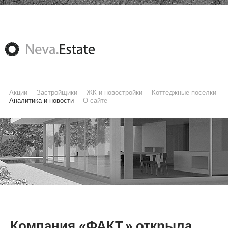
Акции
Застройщики
ЖК и новостройки
Коттеджные поселки
Аналитика и новости
О сайте
Компания «ФАКТ.» открыла