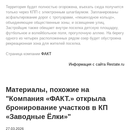
Территория будет полностью огорожена, въехать сюда получится
только через КПП с электронным шлагбаумом. Запланированы
асфальтирование дорог с тротуарами, «пешеходное кольцо»,
объединяющее общественные зоны, и освещение улиц.
Застройщик также обещает внутри поселка детскую площадку,
футбольное и волейбольное поля, прогулочную аллею. На берегу
одного из четырех расположенных рядом озер будет обустроена
рекреационная зона для жителей поселка.
Страница компании
ФАКТ
Информация с сайта Restate.ru
Материалы, похожие на
"Компания «ФАКТ.» открыла
бронирование участков в КП
«Заводные Ёлки»"
27.03.2026