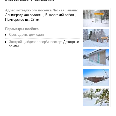
Адрес коттеджного поселка Лесная Гавань:
Ленинградская область
,
Выборгский район
,
Приморское ш., 27 км.
Параметры посёлка
Срок сдачи: дом сдан
Застройщик/девелопер/инвестор:
Доходные
земли