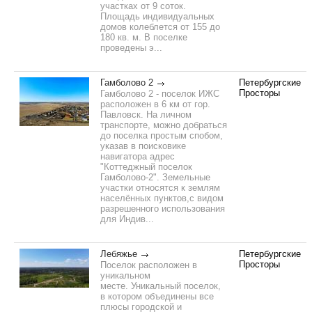
участках от 9 соток.
Площадь индивидуальных
домов колеблется от 155 до
180 кв. м. В поселке
проведены э...
Гамболово 2
Петербургские
Просторы
Гамболово 2 - поселок ИЖС
расположен в 6 км от гор.
Павловск. На личном
транспорте, можно добраться
до поселка простым спобом,
указав в поисковике
навигатора адрес
"Коттеджный поселок
Гамболово-2". Земельные
участки относятся к землям
населённых пунктов,с видом
разрешенного использования
для Индив...
Лебяжье
Петербургские
Просторы
Поселок расположен в
уникальном
месте. Уникальный поселок,
в котором объединены все
плюсы городской и