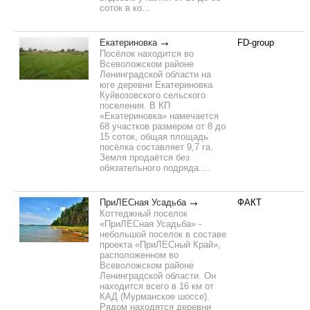
соток в ко...
Екатериновка
FD-group
Посёлок находится во
Всеволожском районе
Ленинградской области на
юге деревни Екатериновка
Куйвозовского сельского
поселения. В КП
«Екатериновка» намечается
68 участков размером от 8 до
15 соток, общая площадь
посёлка составляет 9,7 га.
Земля продаётся без
обязательного подряда....
ПриЛЕСная Усадьба
ФАКТ
Коттеджный поселок
«ПриЛЕСная Усадьба» -
небольшой поселок в составе
проекта «ПриЛЕСный Край»,
расположенном во
Всеволожском районе
Ленинградской области. Он
находится всего в 16 км от
КАД (Мурманское шоссе).
Рядом находятся деревни