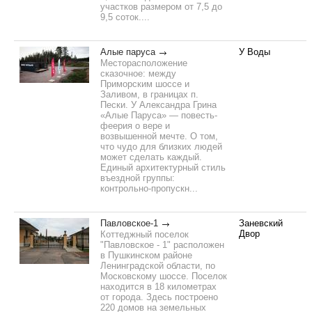
участков размером от 7,5 до
9,5 соток....
Алые паруса
У Воды
Месторасположение
сказочное: между
Приморским шоссе и
Заливом, в границах п.
Пески. У Александра Грина
«Алые Паруса» — повесть-
феерия о вере и
возвышенной мечте. О том,
что чудо для близких людей
может сделать каждый.
Единый архитектурный стиль
въездной группы:
контрольно-пропускн...
Павловское-1
Заневский
Двор
Коттеджный поселок
"Павловское - 1" расположен
в Пушкинском районе
Ленинградской области, по
Московскому шоссе. Поселок
находится в 18 километрах
от города. Здесь построено
220 домов на земельных