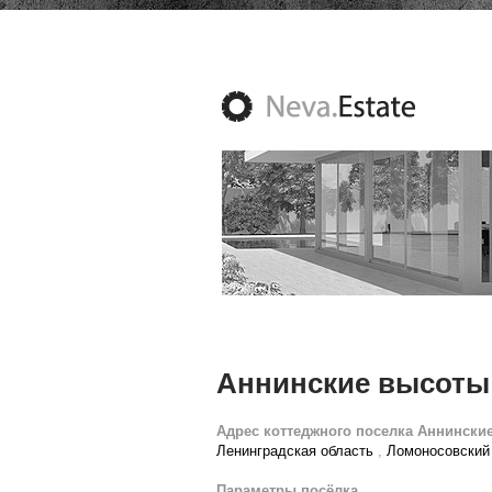
Аннинские высоты
Адрес коттеджного поселка Аннински
Ленинградская область
,
Ломоносовский
Параметры посёлка