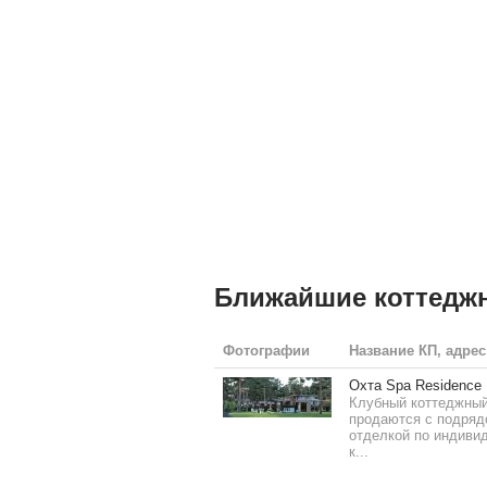
Ближайшие коттедж
Фотографии
Название КП, адрес
Охта Spa Residence
Клубный коттеджный 
продаются с подряд
отделкой по индиви
к...