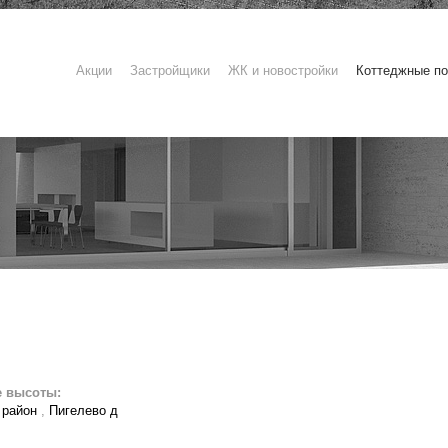
Акции
Застройщики
ЖК и новостройки
Коттеджные по
е высоты:
 район
,
Пигелево д