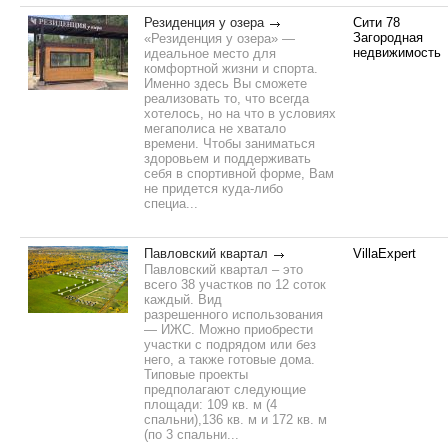
Резиденция у озера
Сити 78
Загородная
«Резиденция у озера» —
недвижимость
идеальное место для
комфортной жизни и спорта.
Именно здесь Вы сможете
реализовать то, что всегда
хотелось, но на что в условиях
мегаполиса не хватало
времени. Чтобы заниматься
здоровьем и поддерживать
себя в спортивной форме, Вам
не придется куда-либо
специа...
Павловский квартал
VillaExpert
Павловский квартал – это
всего 38 участков по 12 соток
каждый. Вид
разрешенного использования
— ИЖС. Можно приобрести
участки с подрядом или без
него, а также готовые дома.
Типовые проекты
предполагают следующие
площади: 109 кв. м (4
спальни),136 кв. м и 172 кв. м
(по 3 спальни...