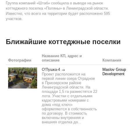
Группа компаний «Штаб» сообщила о выводе на рынок
коттеджного поселка «Поляны» в Ленинградской области.
Известно, что всего на территории будет расположено 595
участков.
Ближайшие коттеджные поселки
Название КП, адрес и
Фотографии
описание
Компания
О’Пушка-4
Maslov Group
Development
Проект расположится на
первой линии озера Отрадное
в Приозерском районе
Ленинградской области. На
площади 1,5 га разместятся 22
лота. Участки с отдельными
кадастровыми номерами с
дома «под ключ»
оформляются в собственность
по договору. В стоимость
включены внутренняя и
внешняя отделка до...