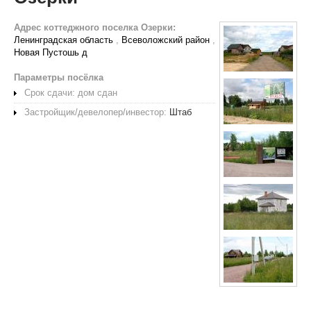
Адрес коттеджного поселка Озерки:
Ленинградская область
,
Всеволожский район
,
Новая Пустошь д
Параметры посёлка
Срок сдачи: дом сдан
Застройщик/девелопер/инвестор:
Штаб