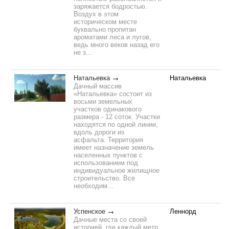
заряжается бодростью.
Воздух в этом
историческом месте
буквально пропитан
ароматами леса и лугов,
ведь много веков назад его
не з...
Натальевка
Натальевка
Дачный массив
«Натальевка» состоит из
восьми земельных
участков одинакового
размера - 12 соток. Участки
находятся по одной линии,
вдоль дороги из
асфальта. Территория
имеет назначение земель
населенных пунктов с
использованием под
индивидуальное жилищное
строительство. Все
необходим...
Успенское
Леннорд
Дачные места со своей
историей, где каждый метр