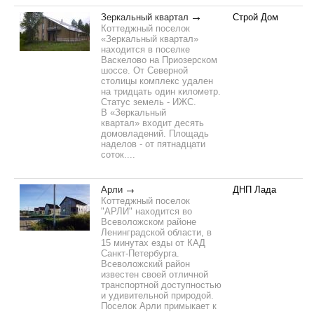
Зеркальный квартал
Строй Дом
Коттеджный поселок
«Зеркальный квартал»
находится в поселке
Васкелово на Приозерском
шоссе. От Северной
столицы комплекс удален
на тридцать один километр.
Статус земель - ИЖС.
В «Зеркальный
квартал» входит десять
домовладений. Площадь
наделов - от пятнадцати
соток....
Арли
ДНП Лада
Коттеджный поселок
"АРЛИ" находится во
Всеволожском районе
Ленинградской области, в
15 минутах езды от КАД
Санкт-Петербурга.
Всеволожский район
известен своей отличной
транспортной доступностью
и удивительной природой.
Поселок Арли примыкает к