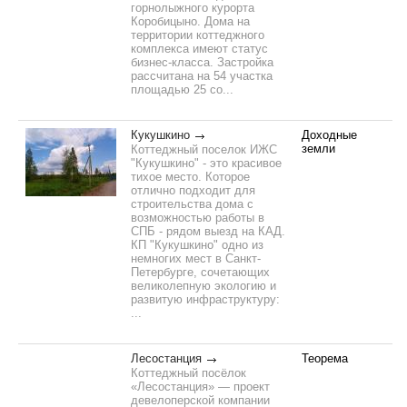
горнолыжного курорта
Коробицыно. Дома на
территории коттеджного
комплекса имеют статус
бизнес-класса. Застройка
рассчитана на 54 участка
площадью 25 со...
Кукушкино
Доходные
земли
Коттеджный поселок ИЖС
"Кукушкино" - это красивое
тихое место. Которое
отлично подходит для
строительства дома с
возможностью работы в
СПБ - рядом выезд на КАД.
КП "Кукушкино" одно из
немногих мест в Санкт-
Петербурге, сочетающих
великолепную экологию и
развитую инфраструктуру:
...
Лесостанция
Теорема
Коттеджный посёлок
«Лесостанция» — проект
девелоперской компании