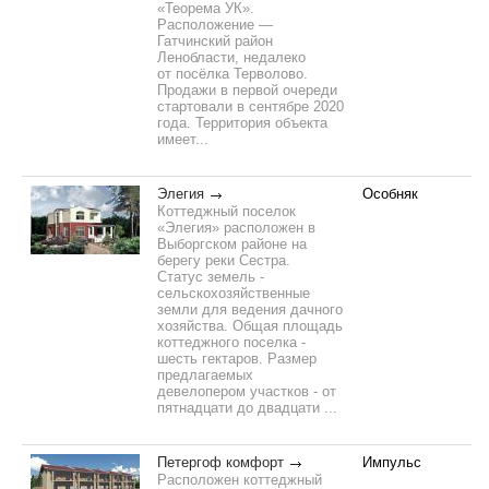
«Теорема УК».
Расположение —
Гатчинский район
Ленобласти, недалеко
от посёлка Терволово.
Продажи в первой очереди
стартовали в сентябре 2020
года. Территория объекта
имеет...
Элегия
Особняк
Коттеджный поселок
«Элегия» расположен в
Выборгском районе на
берегу реки Сестра.
Статус земель -
сельскохозяйственные
земли для ведения дачного
хозяйства. Общая площадь
коттеджного поселка -
шесть гектаров. Размер
предлагаемых
девелопером участков - от
пятнадцати до двадцати ...
Петергоф комфорт
Импульс
Расположен коттеджный