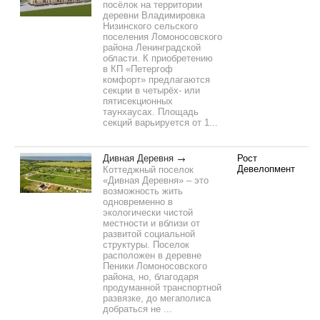
посёлок на территории
деревни Владимировка
Низинского сельского
поселения Ломоносовского
района Ленинградской
области. К приобретению
в КП «Петергоф
комфорт» предлагаются
секции в четырёх- или
пятисекционных
таунхаусах. Площадь
секций варьируется от 1...
Дивная Деревня
Рост
Девелопмент
Коттеджный поселок
«Дивная Деревня» – это
возможность жить
одновременно в
экологически чистой
местности и вблизи от
развитой социальной
структуры. Поселок
расположен в деревне
Пеники Ломоносовского
района, но, благодаря
продуманной транспортной
развязке, до мегаполиса
добраться не ...