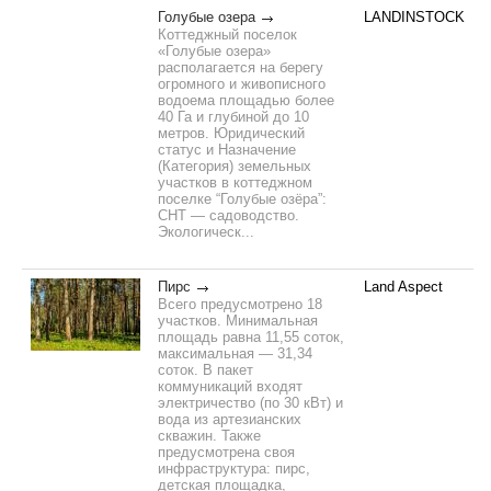
Голубые озера
LANDINSTOCK
Коттеджный поселок
«Голубые озера»
располагается на берегу
огромного и живописного
водоема площадью более
40 Га и глубиной до 10
метров. Юридический
статус и Назначение
(Категория) земельных
участков в коттеджном
поселке “Голубые озёра”:
СНТ — садоводство.
Экологическ...
Пирс
Land Aspect
Всего предусмотрено 18
участков. Минимальная
площадь равна 11,55 соток,
максимальная — 31,34
соток. В пакет
коммуникаций входят
электричество (по 30 кВт) и
вода из артезианских
скважин. Также
предусмотрена своя
инфраструктура: пирс,
детская площадка,