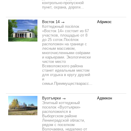
контрольно-пропускной
пункт, охрана, дороги...
Восток 14
Абрикос
Коттеджный посёлок
«Восток 14» состоит из 67
участков, площадью от 8
до 25 соток.Посёлок
расположен на границе с
лесным массивом,
многочисленными озёрами
и карьерами. Экологически
чистое место
Всеволожского района
станет идеальным местом
для отдыха в кругу друзей
и
семьи.Преимуществарасс...
Вуотъярки
Адвекон
Элитный коттеджный
поселок «Вуотъярки»
расположился в
Выборгском районе
Ленинградской области,
рядом с поселком
Волочаевка, недалеко от