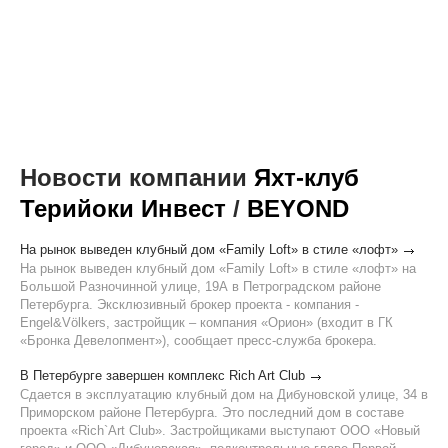
Новости компании
Яхт-клуб
Терийоки Инвест
/
BEYOND
На рынок выведен клубный дом «Family Loft» в стиле «лофт»
На рынок выведен клубный дом «Family Loft» в стиле «лофт» на
Большой Разночинной улице, 19А в Петроградском районе
Петербурга. Эксклюзивный брокер проекта - компания -
Engel&Völkers, застройщик – компания «Орион» (входит в ГК
«Бронка Девелопмент»), сообщает пресс-служба брокера.
В Петербурге завершен комплекс Rich Art Club
Сдается в эксплуатацию клубный дом на Дибуновской улице, 34 в
Приморском районе Петербурга. Это последний дом в составе
проекта «Rich`Art Club». Застройщиками выступают ООО «Новый