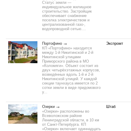
Статус земли —
индивидуальное жилищное
строительство. Застройщик
обеспечивает снабжение
поселка электричеством и
централизованной газо-,
водопроводной сетью....
Портофино
Экспромт
КП «Портофино» находится
между 1-й Никитинской и 2-й
Никитинской улицами
Приморского района в МО
«Коломяги». Объект состоит из
двух четырёхэтажных корпусов,
возведённых вдоль 1-й и 2-й
Никитинской улицей. У каждой
секции таунхауса имеется по 2
сотки земли в виде придомового
у...
Озерки
Штаб
«Озерки» расположены во
Всеволожском районе
Ленинградской области, в 10 км
от Санкт-Петербурга. КП
«Озерки» включает одиннадцать