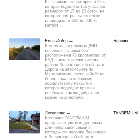
КП занимает территорию в 25 га,
которая поделена 156 участков
размером от 15 до 20 соток, на
которых построены коттеджи
площадью от 220 до 230 кв.
метров. ...
Еловый бор
Баррион
Комплекс коттеджных ДНП
посёлков "Еловый бор"
расположен в 76 километрах от
КАД в экологически чистом
районе Ленинградской области.
Дорога на автомобиле по
Мурманскому шоссе займёт не
более часа по хорошему
асфальтовому покрытию,
которое подходит прямо к
посёлкам. Так же добраться
можно на электричк...
Лесколово
TANDEMIUM
Компания TANDEMIUM
предлагает уютные дуплексы
для небольшой семьи в
коттеджном поселке Лесколово
в Ленинградской области....