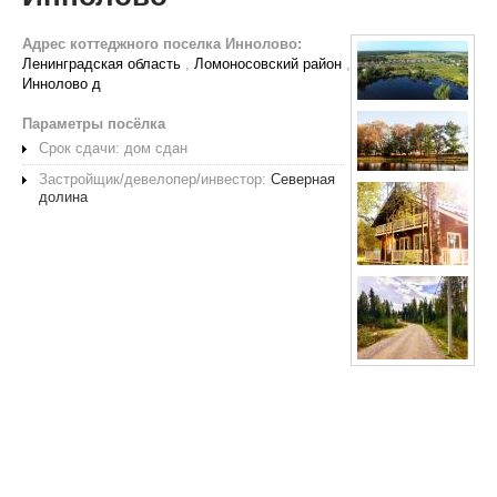
Адрес коттеджного поселка Иннолово:
Ленинградская область
,
Ломоносовский район
,
Иннолово д
Параметры посёлка
Срок сдачи: дом сдан
Застройщик/девелопер/инвестор:
Северная
долина