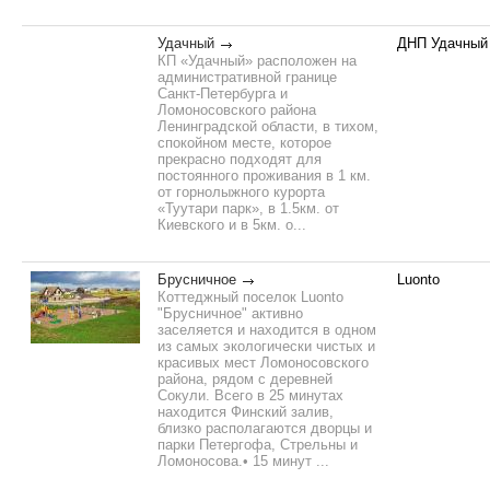
Удачный
ДНП Удачный
КП «Удачный» расположен на
административной границе
Санкт-Петербурга и
Ломоносовского района
Ленинградской области, в тихом,
спокойном месте, которое
прекрасно подходят для
постоянного проживания в 1 км.
от горнолыжного курорта
«Туутари парк», в 1.5км. от
Киевского и в 5км. о...
Брусничное
Luonto
Коттеджный поселок Luonto
"Брусничное" активно
заселяется и находится в одном
из самых экологически чистых и
красивых мест Ломоносовского
района, рядом с деревней
Сокули. Всего в 25 минутах
находится Финский залив,
близко располагаются дворцы и
парки Петергофа, Стрельны и
Ломоносова.• 15 минут ...