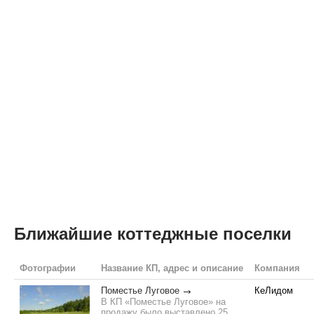
Ближайшие коттеджные поселки
Фотографии
Название КП, адрес и описание
Компания
Поместье Луговое
КеЛидом
В КП «Поместье Луговое» на
продажу было выставлено 25