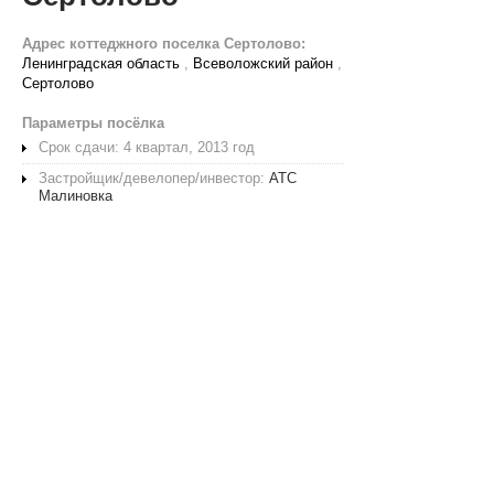
Адрес коттеджного поселка Сертолово:
Ленинградская область
,
Всеволожский район
,
Сертолово
Параметры посёлка
Срок сдачи: 4 квартал, 2013 год
Застройщик/девелопер/инвестор:
АТС
Малиновка