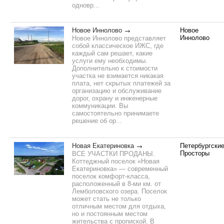
одновр...
Новое Иннолово
Новое
Иннолово
Новое Иннолово представляет
собой классическое ИЖС, где
каждый сам решает, какие
услуги ему необходимы.
Дополнительно к стоимости
участка не взимается никакая
плата, нет скрытых платежей за
организацию и обслуживание
дорог, охрану и инженерные
коммуникации. Вы
самостоятельно принимаете
решение об ор...
Новая Екатериновка
Петербургски
Просторы
ВСЕ УЧАСТКИ ПРОДАНЫ.
Коттеджный поселок «Новая
Екатериновка» — современный
поселок комфорт-класса,
расположенный в 8-ми км. от
Лемболовского озера. Поселок
может стать не только
отличным местом для отдыха,
но и постоянным местом
жительства с пропиской. В