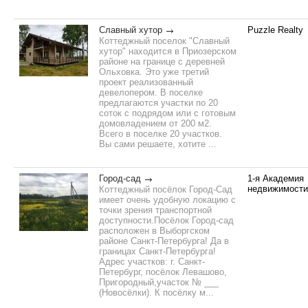
Славный хутор
Puzzle Realty
Коттеджный поселок "Славный
хутор" находится в Приозерском
районе на границе с деревней
Ольховка. Это уже третий
проект реализованный
девелопером. В поселке
предлагаются участки по 20
соток с подрядом или с готовым
домовладением от 200 м2.
Всего в поселке 20 участков.
Вы сами решаете, хотите ...
Город-сад
1-я Академия
недвижимости
Коттеджный посёлок Город-Сад
имеет очень удобную локацию с
точки зрения транспортной
доступности.Посёлок Город-сад
расположен в Выборгском
районе Санкт-Петербурга! Да в
границах Санкт-Петербурга!
Адрес участков: г. Санкт-
Петербург, посёлок Левашово,
Пригородный,участок № ___
(Новосёлки). К посёлку м...