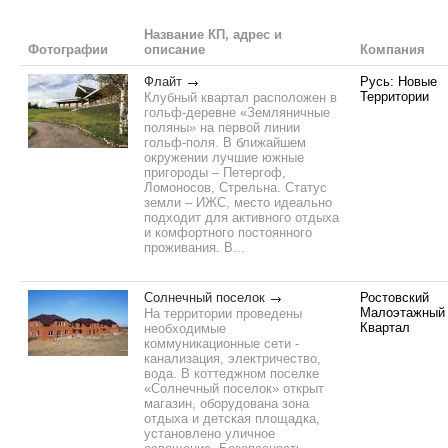
Название КП, адрес и
Фотографии
описание
Компания
Флайт
Русь: Новые
Территории
Клубный квартал расположен в
гольф-деревне «Земляничные
поляны» на первой линии
гольф-поля. В ближайшем
окружении лучшие южные
пригороды – Петергоф,
Ломоносов, Стрельна. Статус
земли – ИЖС, место идеально
подходит для активного отдыха
и комфортного постоянного
проживания. В...
Солнечный поселок
Ростовский
Малоэтажный
На территории проведены
Квартал
необходимые
коммуникационные сети -
канализация, электричество,
вода. В коттеджном поселке
«Солнечный поселок» открыт
магазин, оборудована зона
отдыха и детская площадка,
установлено уличное