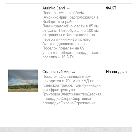
Aurinko Järvi
ФАКТ
Поселок «AurinkoJärvi»
(АуринкоЯрви) расположился в
Выборгском районе
Ленинградской области в 85 км
от Санкт-Петербурга и в 100 км
от границы с Финляндией, на
первой линии живописного
Александровского озера.
Поселок поделен на 69
участков, общая площадь всего
поселка – 16,5 Га...
Солнечный мир
Новая дача
Поселок «Солнечный мир»
находится в 70 км от КАД по
Киевской трассе. Коммуникации
и инфраструктура:
ГрунтовкаЭлектричествоДетская
площадкаОзероСпортивная
площадкаОхранаОграждение...