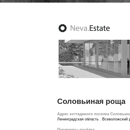
Соловьиная роща
Адрес коттеджного поселка Соловьин
Ленинградская область
,
Всеволожский 
Параметры посёлка