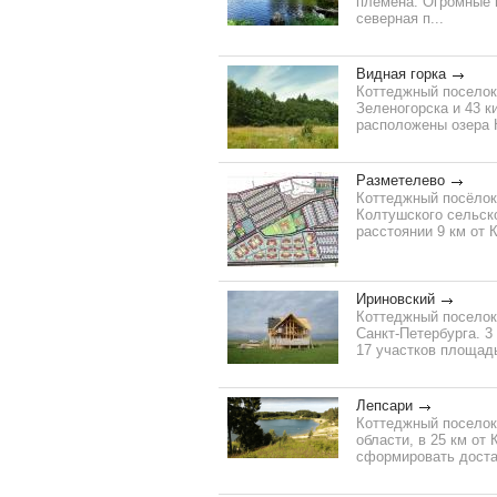
племена. Огромные 
северная п...
Видная горка
Коттеджный поселок 
Зеленогорска и 43 к
расположены озера К
Разметелево
Коттеджный посёлок
Колтушского сельск
расстоянии 9 км от 
Ириновский
Коттеджный поселок 
Санкт-Петербурга. 3
17 участков площадь
Лепсари
Коттеджный поселок
области, в 25 км от
сформировать доста