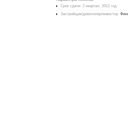
Срок сдачи: 2 квартал, 2012 год
Застройщик/девелопер/инвестор:
Фин