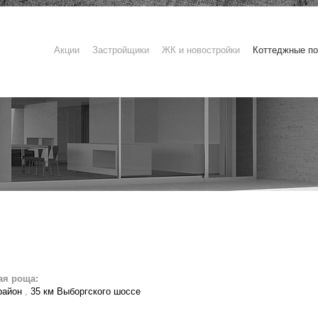
Акции
Застройщики
ЖК и новостройки
Коттеджные по
ая роща:
район
,
35 км Выборгского шоссе