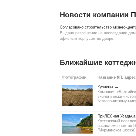
Новости компании
П
Согласовано строительство бизнес-цент
Выдано разрешение на воссоздание дома
офисным корпусом во дворе.
Ближайшие коттедж
Фотографии
Название КП, адрес
Кузнецы
Компания «Балтийск
экологически чистой
благоприятному микр
ПриЛЕСная Усадьба
Коттеджный поселок
расположенном во В
(Мурманское шоссе)