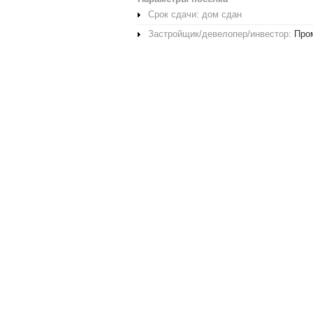
Срок сдачи: дом сдан
Застройщик/девелопер/инвестор:
Про