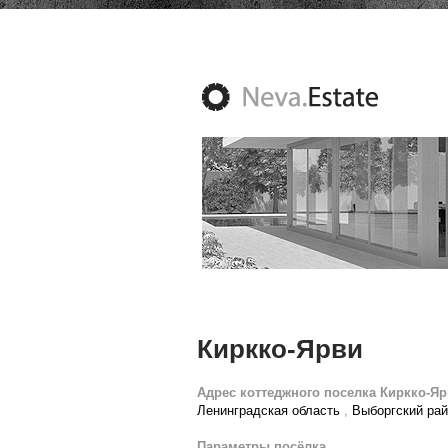
Киркко-Ярви
Адрес коттеджного поселка Киркко-Яр
Ленинградская область
,
Выборгский ра
Параметры посёлка