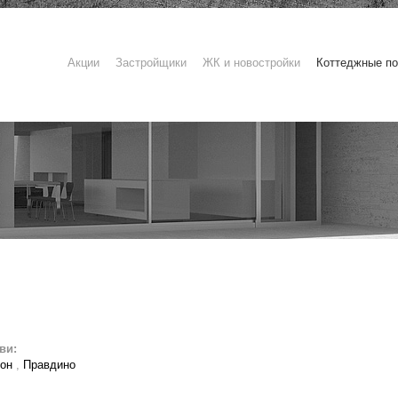
Акции
Застройщики
ЖК и новостройки
Коттеджные по
ви:
йон
,
Правдино