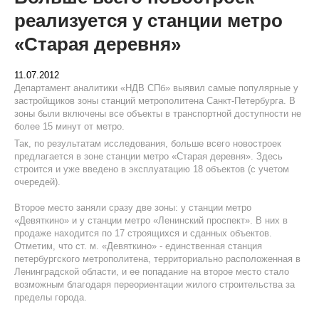
реализуется у станции метро
«Старая деревня»
11.07.2012
Департамент аналитики «НДВ СПб» выявил самые популярные у
застройщиков зоны станций метрополитена Санкт-Петербурга. В
зоны были включены все объекты в транспортной доступности не
более 15 минут от метро.
Так, по результатам исследования, больше всего новостроек
предлагается в зоне станции метро «Старая деревня». Здесь
строится и уже введено в эксплуатацию 18 объектов (с учетом
очередей).
Второе место заняли сразу две зоны: у станции метро
«Девяткино» и у станции метро «Ленинский проспект». В них в
продаже находится по 17 строящихся и сданных объектов.
Отметим, что ст. м. «Девяткино» - единственная станция
петербургского метрополитена, территориально расположенная в
Ленинградской области, и ее попадание на второе место стало
возможным благодаря переориентации жилого строительства за
пределы города.