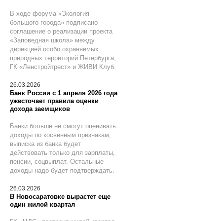
В ходе форума «Экология
большого города» подписано
соглашение о реализации проекта
«Заповедная школа» между
дирекцией особо охраняемых
природных территорий Петербурга,
ГК «Ленстройтрест» и ЖИВИ Клуб.
26.03.2026
Банк России с 1 апреля 2026 года
ужесточает правила оценки
дохода заемщиков
Банки больше не смогут оценивать
доходы по косвенным признакам,
выписка из банка будет
действовать только для зарплаты,
пенсии, соцвыплат. Остальные
доходы надо будет подтверждать.
26.03.2026
В Новосаратовке вырастет еще
один жилой квартал