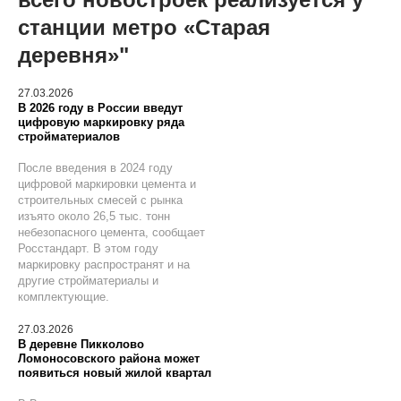
станции метро «Старая
деревня»"
27.03.2026
В 2026 году в России введут
цифровую маркировку ряда
стройматериалов
После введения в 2024 году
цифровой маркировки цемента и
строительных смесей с рынка
изъято около 26,5 тыс. тонн
небезопасного цемента, сообщает
Росстандарт. В этом году
маркировку распространят и на
другие стройматериалы и
комплектующие.
27.03.2026
В деревне Пикколово
Ломоносовского района может
появиться новый жилой квартал