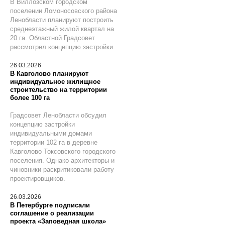
В Виллозском городском
поселении Ломоносовского района
Ленобласти планируют построить
среднеэтажный жилой квартал на
20 га. Областной Градсовет
рассмотрел концепцию застройки.
26.03.2026
В Кавголово планируют
индивидуальное жилищное
строительство на территории
более 100 га
Градсовет Ленобласти обсудил
концепцию застройки
индивидуальными домами
территории 102 га в деревне
Кавголово Токсовского городского
поселения. Однако архитекторы и
чиновники раскритиковали работу
проектировщиков.
26.03.2026
В Петербурге подписали
соглашение о реализации
проекта «Заповедная школа»