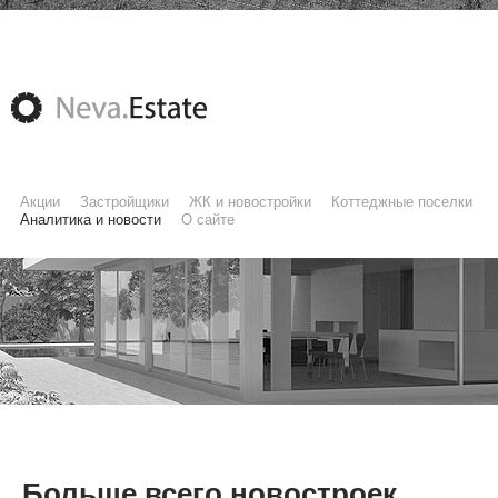
Акции
Застройщики
ЖК и новостройки
Коттеджные поселки
Аналитика и новости
О сайте
Больше всего новостроек