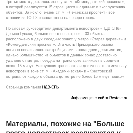
Третье место досталось зоне у ст. м. «Комендантский проспект»,
в которой реализуется 15 строящихся и сданных в эксплуатацию
объектов. За исключением ст. м. «Ленинский проспект» все
станции из ТОП-3 расположены на севере города.
По словам руководителя департамента новостроек «НДВ СПб»
Дениса Гусака, больше всего новостроек – 33 объекта –
расположено в двух соседних зонах: у метро «Старая деревня» и
«Комендантский проспект». Эта часть Приморского района
активно осваивалась застройщиками в последнее десятилетие,
однако большинство из объектов в данных зонах достаточно
удалено от метро: поездка на транспорте занимает в среднем
около 15 минут. Наилучшая транспортная доступность отмечена у
новостроек в зоне ст. м. «Академическая» и «Крестовский
остров»: от каждого объекта до метро не более 15 минут пешком.
Страница компании
НДВ-СПб
Информация с сайта Restate.ru
Материалы, похожие на "Больше
всего новостроек реализуется у