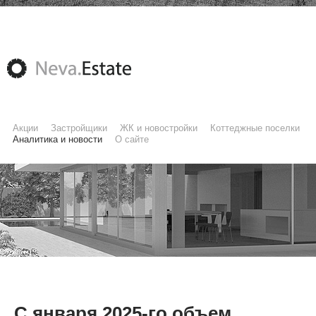
Акции
Застройщики
ЖК и новостройки
Коттеджные поселки
Аналитика и новости
О сайте
С января 2025-го объем