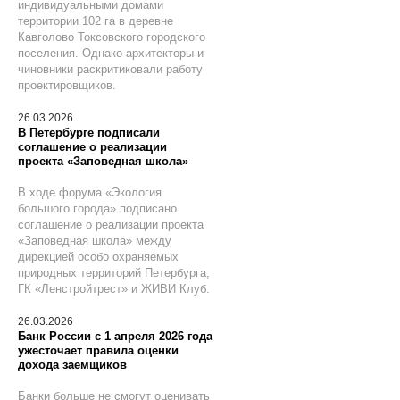
индивидуальными домами
территории 102 га в деревне
Кавголово Токсовского городского
поселения. Однако архитекторы и
чиновники раскритиковали работу
проектировщиков.
26.03.2026
В Петербурге подписали
соглашение о реализации
проекта «Заповедная школа»
В ходе форума «Экология
большого города» подписано
соглашение о реализации проекта
«Заповедная школа» между
дирекцией особо охраняемых
природных территорий Петербурга,
ГК «Ленстройтрест» и ЖИВИ Клуб.
26.03.2026
Банк России с 1 апреля 2026 года
ужесточает правила оценки
дохода заемщиков
Банки больше не смогут оценивать