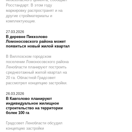
Росстандарт. В этом году
маркировку распространят и на
другие стройматериалы и
комплектующие.
27.03.2026
В деревне Пикколово
Ломоносовского района может
появиться новый жилой квартал
В Виллозском городском
поселении Ломоносовского района
Ленобласти планируют построить
среднеэтажный жилой квартал на
20 га. Областной Градсовет
рассмотрел концепцию застройки.
26.03.2026
В Кавголово планируют
индивидуальное жилищное
строительство на территории
более 100 га
Градсовет Ленобласти обсудил
концепцию застройки