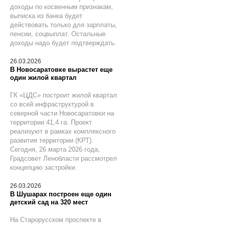
доходы по косвенным признакам,
выписка из банка будет
действовать только для зарплаты,
пенсии, соцвыплат. Остальные
доходы надо будет подтверждать.
26.03.2026
В Новосаратовке вырастет еще
один жилой квартал
ГК «ЦДС» построит жилой квартал
со всей инфраструктурой в
северной части Новосаратовки на
территории 41,4 га. Проект
реализуют в рамках комплексного
развития территории (КРТ).
Сегодня, 26 марта 2026 года,
Градсовет Ленобласти рассмотрел
концепцию застройки.
26.03.2026
В Шушарах построен еще один
детский сад на 320 мест
На Старорусском проспекте в