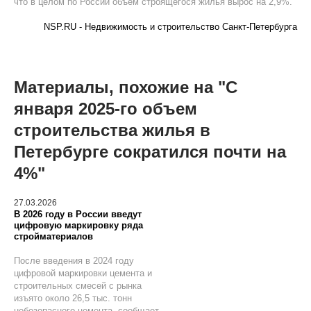
что в целом по России объем строящегося жилья вырос на 2,9%.
NSP.RU - Недвижимость и строительство Санкт-Петербурга
Материалы, похожие на "С
января 2025-го объем
строительства жилья в
Петербурге сократился почти на
4%"
27.03.2026
В 2026 году в России введут
цифровую маркировку ряда
стройматериалов
После введения в 2024 году
цифровой маркировки цемента и
строительных смесей с рынка
изъято около 26,5 тыс. тонн
небезопасного цемента, сообщает