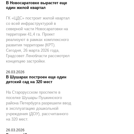
В Новосаратовке вырастет еще
один жилой квартал
ГК «ЦДС» построит жилой квартал
со всей инфраструктурой в
северной части Новосаратовки на
территории 41,4 га. Проект
реализуют в рамках комплексного
развития территории (КРТ).
Сегодня, 26 марта 2026 года,
Градсовет Ленобласти рассмотрел
концепцию застройки.
26.03.2026
В Шушарах построен еще один
детский сад на 320 мест
На Старорусском проспекте в
поселке Шушары Пушкинского
района Петербурга разрешили ввод
в эксплуатацию дошкольной
учреждения (ДОУ), рассчитанного
на 320 мест.
26.03.2026