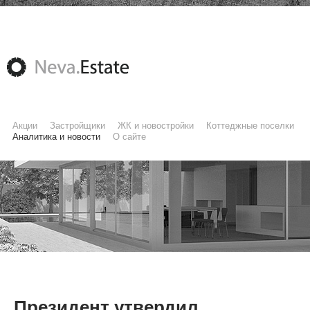
Акции
Застройщики
ЖК и новостройки
Коттеджные поселки
Аналитика и новости
О сайте
Президент утвердил