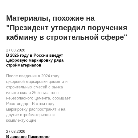
Материалы, похожие на
"Президент утвердил поручения
кабмину в строительной сфере"
27.03.2026
В 2026 году в России введут
цифровую маркировку ряда
стройматериалов
После введения в 2024 году
цифровой маркировки цемента и
строительных смесей с рынка
изъято около 26,5 тыс. тонн
небезопасного цемента, сообщает
Росстандарт. В этом году
маркировку распространят и на
другие стройматериалы и
комплектующие.
27.03.2026
В деревне Пикколово