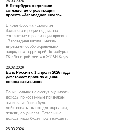
26.03.2026
В Петербурге подписали
соглашение о реализации
проекта «Заповедная школа»
В ходе форума «Экология
большого города» подписано
соглашение о реализации проекта
«Заповедная школа» между
дирекцией особо охраняемых
природных территорий Петербурга,
ГК «Ленстройтрест» и ЖИВИ Клуб.
26.03.2026
Банк России с 1 апреля 2026 года
ужесточает правила оценки
дохода заемщиков
Банки больше не смогут оценивать
доходы по косвенным признакам,
выписка из банка будет
действовать только для зарплаты,
пенсии, соцвыплат. Остальные
доходы надо будет подтверждать.
26.03.2026