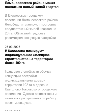
Ломоносовского района может
появиться новый жилой квартал
В Виллозском городском
поселении Ломоносовского района
Ленобласти планируют построить
среднеэтажный жилой квартал на
20 га. Областной Градсовет
рассмотрел концепцию застройки.
26.03.2026
В Кавголово планируют
индивидуальное жилищное
строительство на территории
более 100 га
Градсовет Ленобласти обсудил
концепцию застройки
индивидуальными домами
территории 102 га в деревне
Кавголово Токсовского городского
поселения. Однако архитекторы и
чиновники раскритиковали работу
проектировщиков.