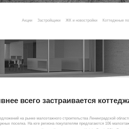
Акции
Застройщики
ЖК и новостройки
Коттеджные по
ивнее всего застраивается коттед
едложений на рынке малоэтажного строительства Ленинградской области
джных поселка. На юге региона покупателям предлагаются 106 малоэта