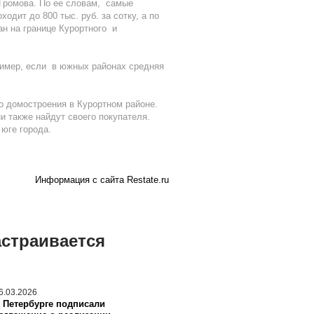
Громова. По ее словам, самые
дит до 800 тыс. руб. за сотку, а по
н на границе Курортного и
пример, если в южных районах средняя
о домостроения в Курортном районе.
и также найдут своего покупателя.
 юге города.
Информация с сайта Restate.ru
астраивается
6.03.2026
 Петербурге подписали