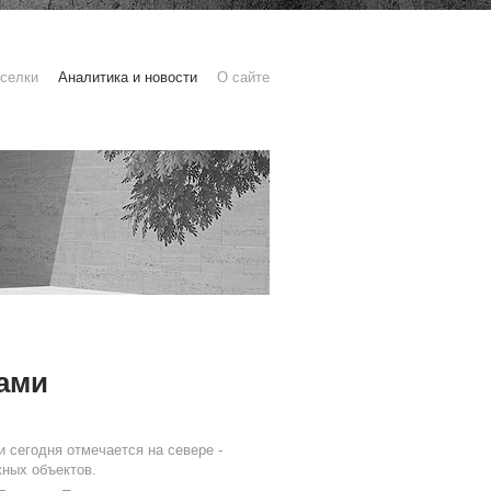
селки
Аналитика и новости
О сайте
жами
 сегодня отмечается на севере -
жных объектов.