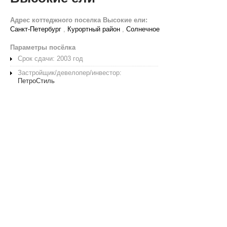
Адрес коттеджного поселка Высокие ели:
Санкт-Петербург
,
Курортный район
,
Солнечное
Параметры посёлка
Срок сдачи: 2003 год
Застройщик/девелопер/инвестор:
ПетроСтиль