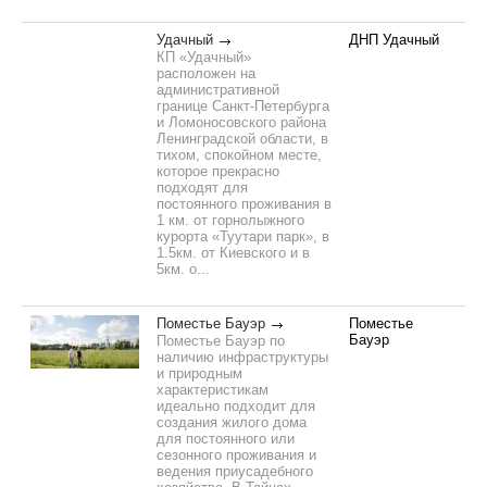
Удачный
ДНП Удачный
КП «Удачный»
расположен на
административной
границе Санкт-Петербурга
и Ломоносовского района
Ленинградской области, в
тихом, спокойном месте,
которое прекрасно
подходят для
постоянного проживания в
1 км. от горнолыжного
курорта «Туутари парк», в
1.5км. от Киевского и в
5км. о...
Поместье Бауэр
Поместье
Бауэр
Поместье Бауэр по
наличию инфраструктуры
и природным
характеристикам
идеально подходит для
создания жилого дома
для постоянного или
сезонного проживания и
ведения приусадебного