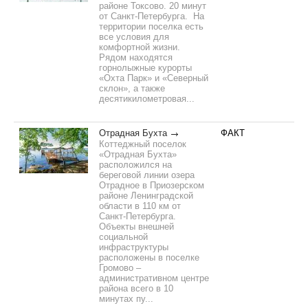
районе Токсово. 20 минут
от Санкт-Петербурга. На
территории поселка есть
все условия для
комфортной жизни.
Рядом находятся
горнолыжные курорты
«Охта Парк» и «Северный
склон», а также
десятикилометровая...
Отрадная Бухта
ФАКТ
Коттеджный поселок
«Отрадная Бухта»
расположился на
береговой линии озера
Отрадное в Приозерском
районе Ленинградской
области в 110 км от
Санкт-Петербурга.
Объекты внешней
социальной
инфраструктуры
расположены в поселке
Громово –
административном центре
района всего в 10
минутах пу...