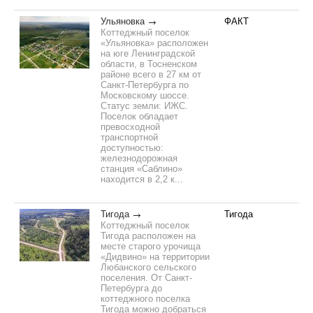
Ульяновка
ФАКТ
Коттеджный поселок
«Ульяновка» расположен
на юге Ленинградской
области, в Тосненском
районе всего в 27 км от
Санкт-Петербурга по
Московскому шоссе.
Статус земли: ИЖС.
Поселок обладает
превосходной
транспортной
доступностью:
железнодорожная
станция «Саблино»
находится в 2,2 к...
Тигода
Тигода
Коттеджный поселок
Тигода расположен на
месте старого урочища
«Дидвино» на территории
Любанского сельского
поселения. От Санкт-
Петербурга до
коттеджного поселка
Тигода можно добраться