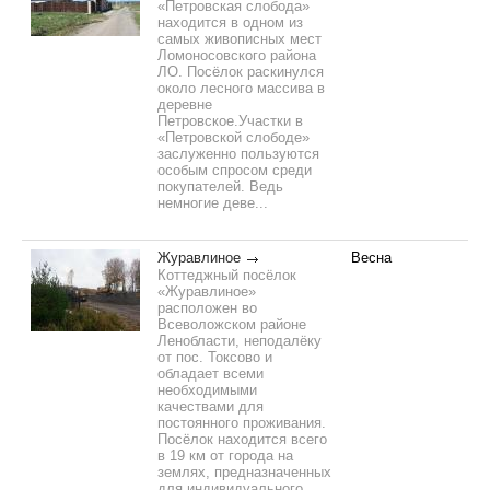
«Петровская слобода»
находится в одном из
самых живописных мест
Ломоносовского района
ЛО. Посёлок раскинулся
около лесного массива в
деревне
Петровское.Участки в
«Петровской слободе»
заслуженно пользуются
особым спросом среди
покупателей. Ведь
немногие деве...
Журавлиное
Весна
Коттеджный посёлок
«Журавлиное»
расположен во
Всеволожском районе
Ленобласти, неподалёку
от пос. Токсово и
обладает всеми
необходимыми
качествами для
постоянного проживания.
Посёлок находится всего
в 19 км от города на
землях, предназначенных
для индивидуального