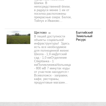
Шапки. В
непосредственной близи,
в радиусе менее 1 км от
поселка расположены
прекрасные озера: Белое,
Тойлук и Ивановс...
Щеглово
Балтийский
Земельный
В пешей доступности
Ресурс
объекты социальной
инфраструктуры! Здесь
есть все необходимое
для полноценной жизни:
Школа - 1,9 кмДетский
сад - 1,0 кмОтделение
Сбербанка - 1
кмПоликлиника/больница
- 800 мВ 7 минутах езды
от участков находится г
Всеволожск - заправки,
кафе, рестораны,
продуктовые магазин...