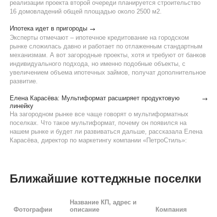
реализации проекта второй очереди планируется строительство
16 домовладений общей площадью около 2500 м2.
Ипотека идет в пригороды
Эксперты отмечают – ипотечное кредитование на городском
рынке сложилась давно и работает по отлаженным стандартным
механизмам. А вот загородные проекты, хотя и требуют от банков
индивидуального подхода, но именно подобные объекты, с
увеличением объема ипотечных займов, получат дополнительное
развитие.
Елена Карасёва: Мультиформат расширяет продуктовую
линейку
На загородном рынке все чаще говорят о мультиформатных
поселках. Что такое мультиформат, почему он появился на
нашем рынке и будет ли развиваться дальше, рассказала Елена
Карасёва, директор по маркетингу компании «ПетроСтиль»:
Ближайшие коттеджные поселки
Название КП, адрес и
Фотографии
описание
Компания