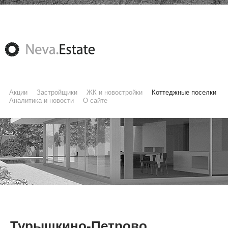
Акции
Застройщики
ЖК и новостройки
Коттеджные поселки
Аналитика и новости
О сайте
Турышкино-Петрово