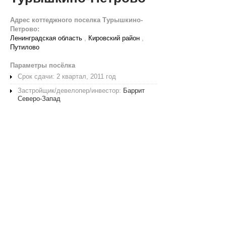
Адрес коттеджного поселка Турышкино-
Петрово:
Ленинградская область
,
Кировский район
,
Путилово
Параметры посёлка
Срок сдачи: 2 квартал, 2011 год
Застройщик/девелопер/инвестор:
Баррит
Северо-Запад