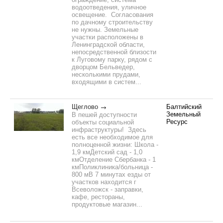
водоотведения, уличное
освещение. Согласования
по дачному строительству
не нужны. Земельные
участки расположены в
Ленинградской области,
непосредственной близости
к Луговому парку, рядом с
дворцом Бельведер,
несколькими прудами,
входящими в систем...
Щеглово
Балтийский
Земельный
В пешей доступности
Ресурс
объекты социальной
инфраструктуры! Здесь
есть все необходимое для
полноценной жизни: Школа -
1,9 кмДетский сад - 1,0
кмОтделение Сбербанка - 1
кмПоликлиника/больница -
800 мВ 7 минутах езды от
участков находится г
Всеволожск - заправки,
кафе, рестораны,
продуктовые магазин...