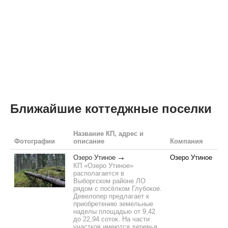
Ближайшие коттеджные поселки
Название КП, адрес и
Фотографии
описание
Компания
Озеро Утиное
Озеро Утиное
КП «Озеро Утиное»
располагается в
Выборгском районе ЛО
рядом с посёлком Глубокое.
Девелопер предлагает к
приобретению земельные
наделы площадью от 9,42
до 22,94 соток. На части
участков имеются деревья,