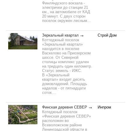
Финляндского вокзала -
электрички до станции 21
км., на автомобиле от КАД
20 минут. С двух сторон
поселок окружен лесным...
Зеркальный квартал
Строй Дом
Коттеджный поселок
«Зеркальный квартал»
находится в поселке
Васкелово на Приозерском
шоссе. От Северной
столицы комплекс удален
на тридцать один километр.
Статус земель - ИЖС.
В «Зеркальный
квартал» входит десять
домовладений. Площадь
наделов - от пятнадцати
соток....
Финская деревня СЕВЕР
Инпром
Котеджный поселок
«Финская деревня СЕВЕР»
расположен во
Всеволожском районе
Ленинградской области в