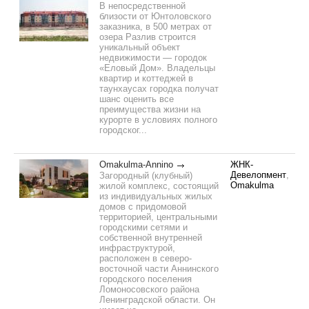
В непосредственной
близости от Юнтоловского
заказника, в 500 метрах от
озера Разлив строится
уникальный объект
недвижимости — городок
«Еловый Дом». Владельцы
квартир и коттеджей в
таунхаусах городка получат
шанс оценить все
преимущества жизни на
курорте в условиях полного
городског...
Omakulma-Annino
ЖНК-
Девелопмент
,
Загородный (клубный)
Omakulma
жилой комплекс, состоящий
из индивидуальных жилых
домов с придомовой
территорией, центральными
городскими сетями и
собственной внутренней
инфраструктурой,
расположен в северо-
восточной части Аннинского
городского поселения
Ломоносовского района
Ленинградской области. Он