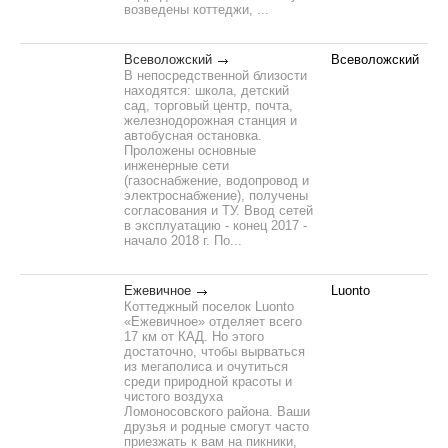
возведены коттеджи, ...
Всеволожский
Всеволожский
В непосредственной близости
находятся: школа, детский
сад, торговый центр, почта,
железнодорожная станция и
автобусная остановка.
Проложены основные
инженерные сети
(газоснабжение, водопровод и
электроснабжение), получены
согласования и ТУ. Ввод сетей
в эксплуатацию - конец 2017 -
начало 2018 г. По...
Ежевичное
Luonto
Коттеджный поселок Luonto
«Ежевичное» отделяет всего
17 км от КАД. Но этого
достаточно, чтобы вырваться
из мегаполиса и очутиться
среди природной красоты и
чистого воздуха
Ломоносовского района. Ваши
друзья и родные смогут часто
приезжать к вам на пикники,