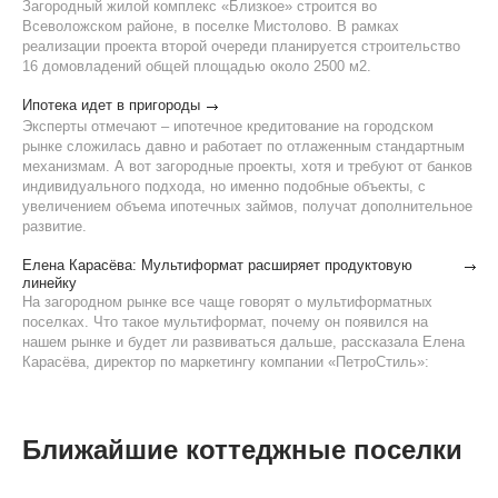
Загородный жилой комплекс «Близкое» строится во
Всеволожском районе, в поселке Мистолово. В рамках
реализации проекта второй очереди планируется строительство
16 домовладений общей площадью около 2500 м2.
Ипотека идет в пригороды
Эксперты отмечают – ипотечное кредитование на городском
рынке сложилась давно и работает по отлаженным стандартным
механизмам. А вот загородные проекты, хотя и требуют от банков
индивидуального подхода, но именно подобные объекты, с
увеличением объема ипотечных займов, получат дополнительное
развитие.
Елена Карасёва: Мультиформат расширяет продуктовую
линейку
На загородном рынке все чаще говорят о мультиформатных
поселках. Что такое мультиформат, почему он появился на
нашем рынке и будет ли развиваться дальше, рассказала Елена
Карасёва, директор по маркетингу компании «ПетроСтиль»:
Ближайшие коттеджные поселки