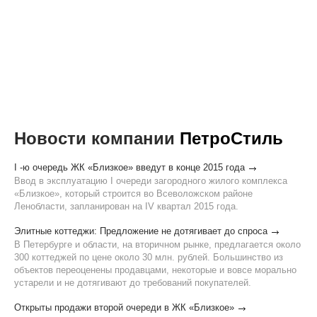
Новости компании
ПетроСтиль
I -ю очередь ЖК «Близкое» введут в конце 2015 года
Ввод в эксплуатацию I очереди загородного жилого комплекса
«Близкое», который строится во Всеволожском районе
Ленобласти, запланирован на IV квартал 2015 года.
Элитные коттеджи: Предложение не дотягивает до спроса
В Петербурге и области, на вторичном рынке, предлагается около
300 коттеджей по цене около 30 млн. рублей. Большинство из
объектов переоценены продавцами, некоторые и вовсе морально
устарели и не дотягивают до требований покупателей.
Открыты продажи второй очереди в ЖК «Близкое»