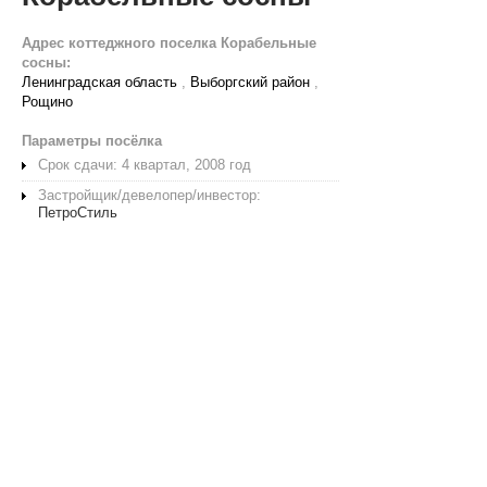
Адрес коттеджного поселка Корабельные
сосны:
Ленинградская область
,
Выборгский район
,
Рощино
Параметры посёлка
Срок сдачи: 4 квартал, 2008 год
Застройщик/девелопер/инвестор:
ПетроСтиль