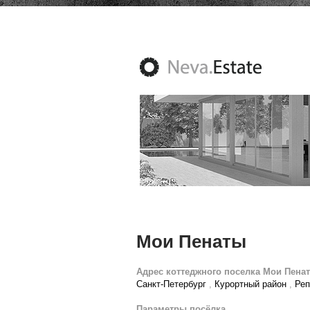
Мои Пенаты
Адрес коттеджного поселка Мои Пена
Санкт-Петербург
,
Курортный район
,
Реп
Параметры посёлка