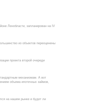
йоне Ленобласти, запланирован на IV
 Большинство из объектов переоценены
зации проекта второй очереди
стандартным механизмам. А вот
чением объема ипотечных займов,
лся на нашем рынке и будет ли