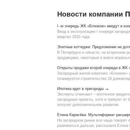
Новости компании
П
I -ю очередь ЖК «Близкое» введут в кон
Ввод в эксплуатацию I очереди загород
квартал 2015 года.
Элитные коттеджи: Предложение не дотя
В Петербурге и области, на вторичном р
продавцами, некоторые и вовсе моральн
Открыты продажи второй очереди в ЖК 
Загородный жилой комплекс «Близкое» с
планируется строительство 16 домовла
Ипотека идет в пригороды
Эксперты отмечают – ипотечное кредито
загородные проекты, хотя и требуют от
получат дополнительное развитие.
Елена Карасёва: Мультиформат расширя
На загородном рынке все чаще говорят 
развиваться дальше, рассказала Елена 