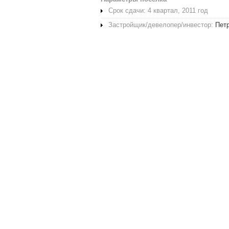
Срок сдачи: 4 квартал, 2011 год
Застройщик/девелопер/инвестор:
Пет