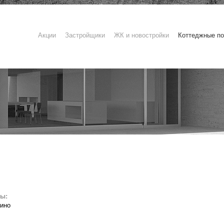
Акции
Застройщики
ЖК и новостройки
Коттеджные по
ты:
ино