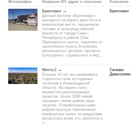
Фотографии
Название КП, адрес и описание
Компания
Бриллиант
Бриллиант
Дачный поселок «Бриллиант»
находится на берегу реки Охта в
живописном месте, окруженном
лесами, в непосредственной
близости от города Санкт-
Петербурга в районе 21км
Приозерского шоссе, недалеко от
населенного пункта Агалатово,
являющегося центром торгового,
культурного, социального и мед...
Мечта-2
Сигмакс
Девелопме
Больше 10 лет мы занимаемся
строительством коттеджных
посёлков в Ленинградской
области. На нашем счету
множество реализованных
проектов, более 1000 семей
называют своим домом наши
посёлки. Разработанная нами
инфраструктура обеспечивает
комфортную жизнь за пределами
мегаполиса всем, кто заботится о
с...