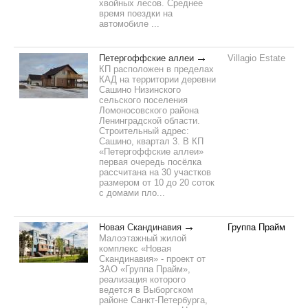
хвойных лесов. Среднее
время поездки на
автомобиле ...
Петергоффские аллеи
Villagio Estate
КП расположен в пределах
КАД на территории деревни
Сашино Низинского
сельского поселения
Ломоносовского района
Ленинградской области.
Строительный адрес:
Сашино, квартал 3. В КП
«Петергоффские аллеи»
первая очередь посёлка
рассчитана на 30 участков
размером от 10 до 20 соток
с домами пло...
Новая Скандинавия
Группа Прайм
Малоэтажный жилой
комплекс «Новая
Скандинавия» - проект от
ЗАО «Группа Прайм»,
реализация которого
ведется в Выборгском
районе Санкт-Петербурга,