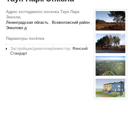
Адрес коттеджного поселка Таун Парк
Энкола:
Ленинградская область
,
Всеволожский район
,
Энколово д
Параметры посёлка
Застройщик/девелопер/инвестор:
Финский
Стандарт