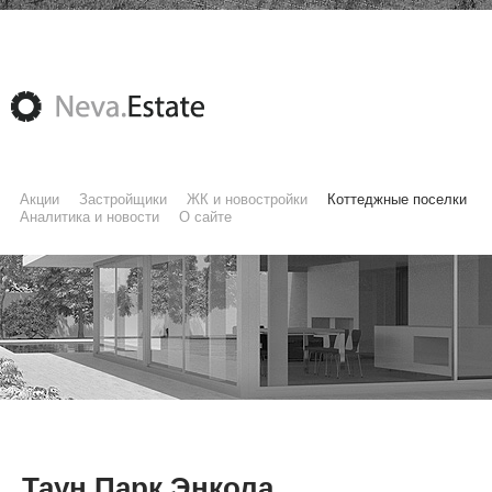
Акции
Застройщики
ЖК и новостройки
Коттеджные поселки
Аналитика и новости
О сайте
Таун Парк Энкола