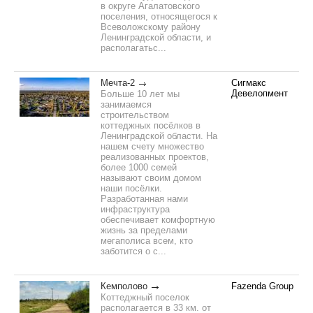
в округе Агалатовского
поселения, относящегося к
Всеволожскому району
Ленинградской области, и
располагатьс...
Мечта-2
Сигмакс
Девелопмент
Больше 10 лет мы
занимаемся
строительством
коттеджных посёлков в
Ленинградской области. На
нашем счету множество
реализованных проектов,
более 1000 семей
называют своим домом
наши посёлки.
Разработанная нами
инфраструктура
обеспечивает комфортную
жизнь за пределами
мегаполиса всем, кто
заботится о с...
Кемполово
Fazenda Group
Коттеджный поселок
располагается в 33 км. от