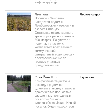
инфраструктур...
Лемпала
Лесное озеро
Поселок «Лемпала»
находится рядом с
Лемболовскими озерами и
озером Силандэ.
Остановка общественного
транспорта расположена в
300 метрах. Покупатели
получают участок с
комплектом всех важных
коммуникаций -
центральный водопровод -
электроснабжение по
границе участков -
продуктовый маг...
Охта Йоки II
Единство
Комфортные таунхаусы
возводут рядом со
сданным в эксплуатацию и
практические полностью
заселенным коттеджным
поселком бизнес-
класса «Охта Йоки». Новый
поселок будет находиться