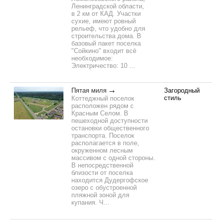
Ленинградской области,
в 2 км от КАД. Участки
сухие, имеют ровный
рельеф, что удобно для
строительства дома. В
базовый пакет поселка
"Сойкино" входит всё
необходимое:
Электричество: 10 ...
Пятая миля
Загородный
стиль
Коттеджный поселок
расположен рядом с
Красным Селом. В
пешеходной доступности
остановки общественного
транспорта. Поселок
располагается в поле,
окруженном лесным
массивом с одной стороны.
В непосредственной
близости от поселка
находится Дудергофское
озеро с обустроенной
пляжной зоной для
купания. Ч...