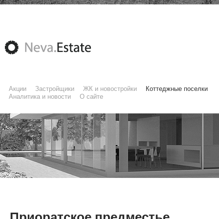
Акции
Застройщики
ЖК и новостройки
Коттеджные поселки
Аналитика и новости
О сайте
Приоратское предместье