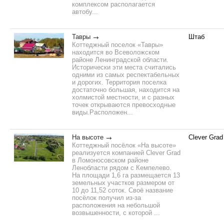
комплексом располагается
автобу...
Тавры
Штаб
Коттеджный поселок «Тавры»
находится во Всеволожском
районе Ленинградской области.
Исторически эти места считались
одними из самых респектабельных
и дорогих. Территория поселка
достаточно большая, находится на
холмистой местности, и с разных
точек открываются превосходные
виды.Расположен...
На высоте
Clever Grad
Коттеджный посёлок «На высоте»
реализуется компанией Clever Grad
в Ломоносовском районе
Ленобласти рядом с Кемпелево.
На площади 1,6 га размещается 13
земельных участков размером от
10 до 11,52 соток. Своё название
посёлок получил из-за
расположения на небольшой
возвышенности, с которой ...