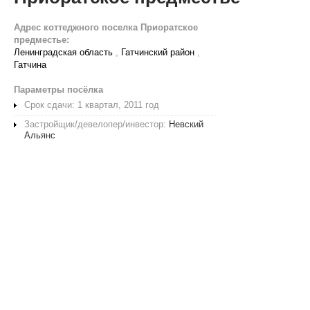
Адрес коттеджного поселка Приоратское
предместье:
Ленинградская область
,
Гатчинский район
,
Гатчина
Параметры посёлка
Срок сдачи: 1 квартал, 2011 год
Застройщик/девелопер/инвестор:
Невский
Альянс